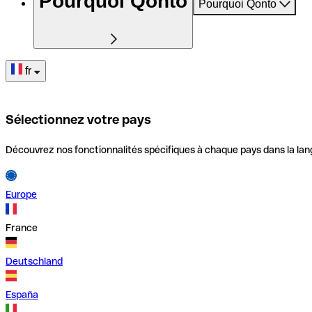
Pourquoi Qonto
Pourquoi Qonto
fr
Sélectionnez votre pays
Découvrez nos fonctionnalités spécifiques à chaque pays dans la lan
Europe
France
Deutschland
España