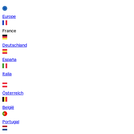
Europe
France
Deutschland
España
Italia
Österreich
België
Portugal