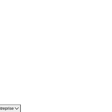
treprise