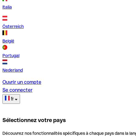
Italia
Österreich
België
Portugal
Nederland
Ouvrir un compte
Se connecter
fr
Sélectionnez votre pays
Découvrez nos fonctionnalités spécifiques à chaque pays dans la lan