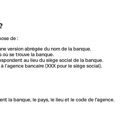
?
pose de :
une version abrégée du nom de la banque.
 où se trouve la banque.
respondent au lieu du siège social de la banque.
à l’agence bancaire (XXX pour le siège social).
la banque, le pays, le lieu et le code de l'agence.