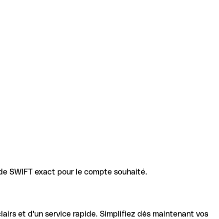
code SWIFT exact pour le compte souhaité.
lairs et d'un service rapide. Simplifiez dès maintenant vos