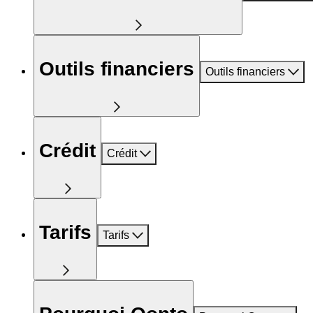
Outils financiers
Outils financiers
Crédit
Crédit
Tarifs
Tarifs