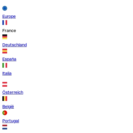
Europe
France
Deutschland
España
Italia
Österreich
België
Portugal