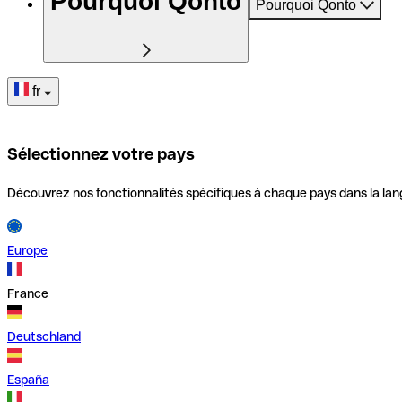
Pourquoi Qonto
Pourquoi Qonto
fr
Sélectionnez votre pays
Découvrez nos fonctionnalités spécifiques à chaque pays dans la lan
Europe
France
Deutschland
España