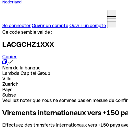
Nederland
Se connecter
Ouvrir un compte
Ouvrir un compte
Ce code semble valide :
LACGCHZ1XXX
Copier
Nom de la banque
Lambda Capital Group
Ville
Zuerich
Pays
Suisse
Veuillez noter que nous ne sommes pas en mesure de confirme
Virements internationaux vers +150 p
Effectuez des transferts internationaux vers +150 pays avec 