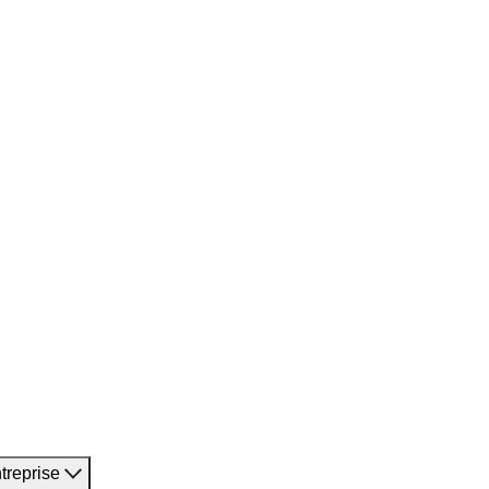
treprise