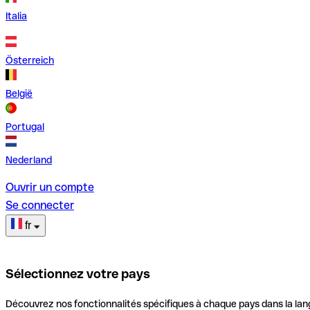
Italia
Österreich
België
Portugal
Nederland
Ouvrir un compte
Se connecter
fr
Sélectionnez votre pays
Découvrez nos fonctionnalités spécifiques à chaque pays dans la lan