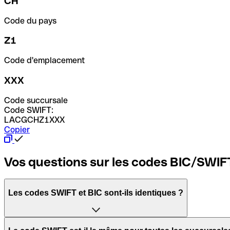
CH
Code du pays
Z1
Code d'emplacement
XXX
Code succursale
Code SWIFT:
LACGCHZ1XXX
Copier
Vos questions sur les codes BIC/SWIF
Les codes SWIFT et BIC sont-ils identiques ?