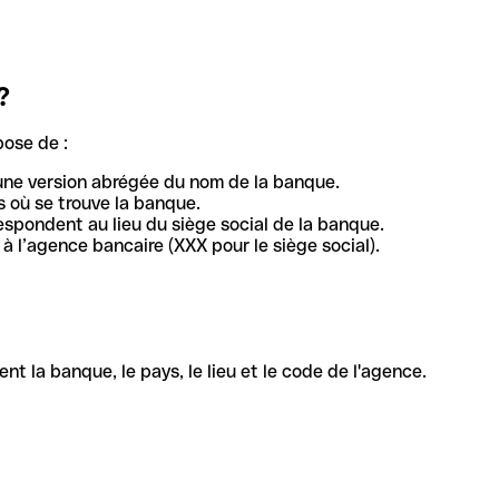
?
pose de :
une version abrégée du nom de la banque.
 où se trouve la banque.
respondent au lieu du siège social de la banque.
à l’agence bancaire (XXX pour le siège social).
la banque, le pays, le lieu et le code de l'agence.