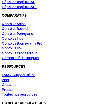
Dépôt de capital SAS
Dépôt de capital SARL
COMPARATIFS
Qonto vs Shine
Qonto vs Revolut
Qonto vs Pennylane
Qonto vs Indy
Qonto vs Boursorama Pro
Qonto vs N26
Qonto vs Crédit Mutuel
Comparatif de banques
RESSOURCES
FAQ & Support client
Blog
Glossaire
Presse
Toutes nos ressources
OUTILS & CALCULATEURS