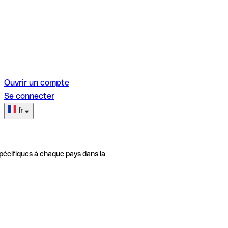
Ouvrir un compte
Se connecter
fr
pécifiques à chaque pays dans la