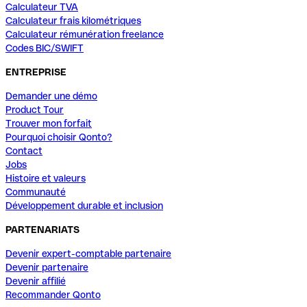
Calculateur TVA
Calculateur frais kilométriques
Calculateur rémunération freelance
Codes BIC/SWIFT
ENTREPRISE
Demander une démo
Product Tour
Trouver mon forfait
Pourquoi choisir Qonto?
Contact
Jobs
Histoire et valeurs
Communauté
Développement durable et inclusion
PARTENARIATS
Devenir expert-comptable partenaire
Devenir partenaire
Devenir affilié
Recommander Qonto