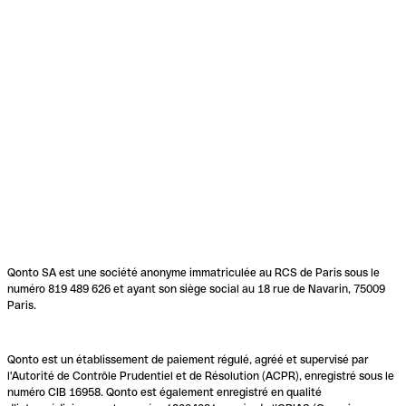
Qonto SA est une société anonyme immatriculée au RCS de Paris sous le
numéro 819 489 626 et ayant son siège social au 18 rue de Navarin, 75009
Paris.
Qonto est un établissement de paiement régulé, agréé et supervisé par
l'Autorité de Contrôle Prudentiel et de Résolution (ACPR), enregistré sous le
numéro CIB 16958. Qonto est également enregistré en qualité