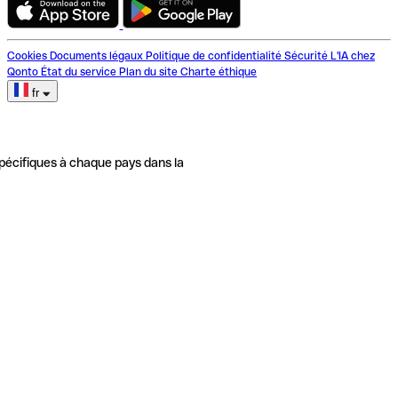
Cookies
Documents légaux
Politique de confidentialité
Sécurité
L'IA chez
Qonto
État du service
Plan du site
Charte éthique
fr
pécifiques à chaque pays dans la