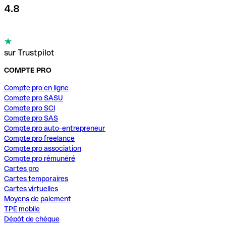
4.8
sur Trustpilot
COMPTE PRO
Compte pro en ligne
Compte pro SASU
Compte pro SCI
Compte pro SAS
Compte pro auto-entrepreneur
Compte pro freelance
Compte pro association
Compte pro rémunéré
Cartes pro
Cartes temporaires
Cartes virtuelles
Moyens de paiement
TPE mobile
Dépôt de chèque