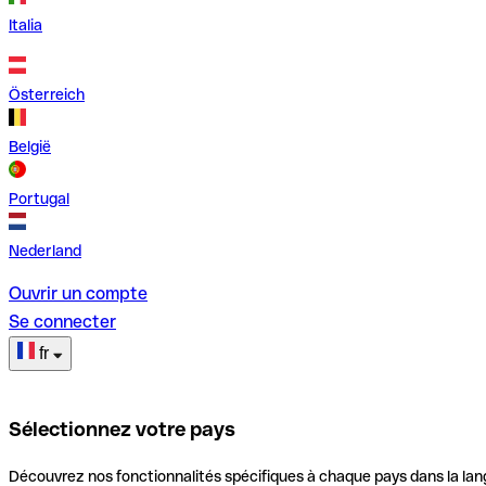
Italia
Österreich
België
Portugal
Nederland
Ouvrir un compte
Se connecter
fr
Sélectionnez votre pays
Découvrez nos fonctionnalités spécifiques à chaque pays dans la lan