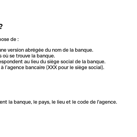
?
pose de :
une version abrégée du nom de la banque.
 où se trouve la banque.
respondent au lieu du siège social de la banque.
à l’agence bancaire (XXX pour le siège social).
la banque, le pays, le lieu et le code de l'agence.