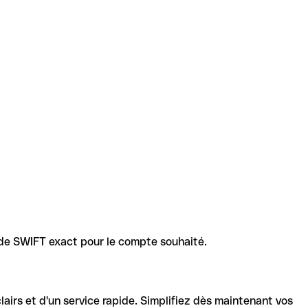
code SWIFT exact pour le compte souhaité.
lairs et d'un service rapide. Simplifiez dès maintenant vos