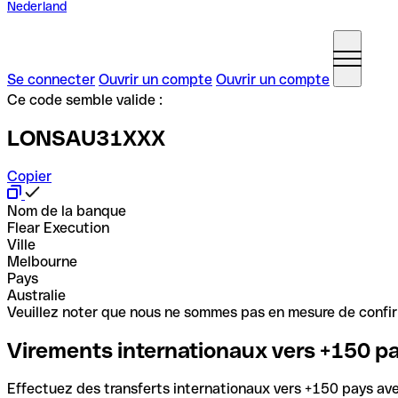
Nederland
Se connecter
Ouvrir un compte
Ouvrir un compte
Ce code semble valide :
LONSAU31XXX
Copier
Nom de la banque
Flear Execution
Ville
Melbourne
Pays
Australie
Veuillez noter que nous ne sommes pas en mesure de confirme
Virements internationaux vers +150 p
Effectuez des transferts internationaux vers +150 pays avec 