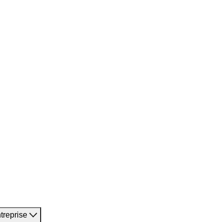
treprise