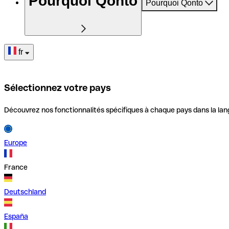
Pourquoi Qonto
Pourquoi Qonto
fr
Sélectionnez votre pays
Découvrez nos fonctionnalités spécifiques à chaque pays dans la lan
Europe
France
Deutschland
España