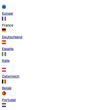
Europe
France
Deutschland
España
Italia
Österreich
België
Portugal