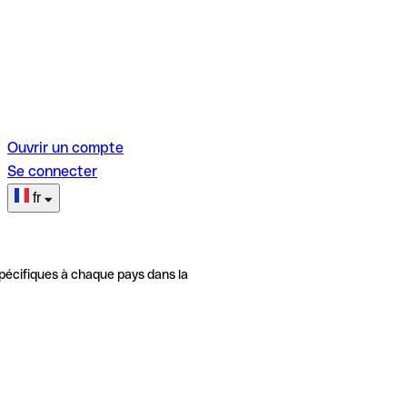
Ouvrir un compte
Se connecter
fr
pécifiques à chaque pays dans la