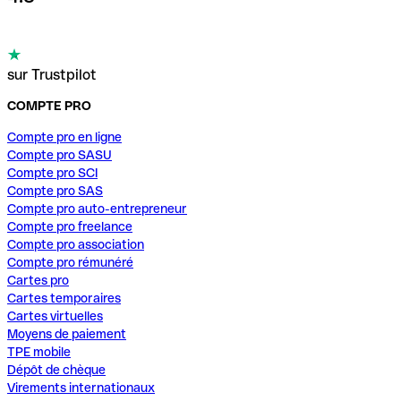
sur Trustpilot
COMPTE PRO
Compte pro en ligne
Compte pro SASU
Compte pro SCI
Compte pro SAS
Compte pro auto-entrepreneur
Compte pro freelance
Compte pro association
Compte pro rémunéré
Cartes pro
Cartes temporaires
Cartes virtuelles
Moyens de paiement
TPE mobile
Dépôt de chèque
Virements internationaux