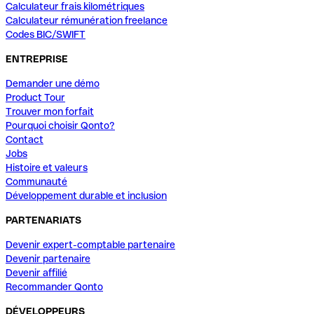
Calculateur frais kilométriques
Calculateur rémunération freelance
Codes BIC/SWIFT
ENTREPRISE
Demander une démo
Product Tour
Trouver mon forfait
Pourquoi choisir Qonto?
Contact
Jobs
Histoire et valeurs
Communauté
Développement durable et inclusion
PARTENARIATS
Devenir expert-comptable partenaire
Devenir partenaire
Devenir affilié
Recommander Qonto
DÉVELOPPEURS