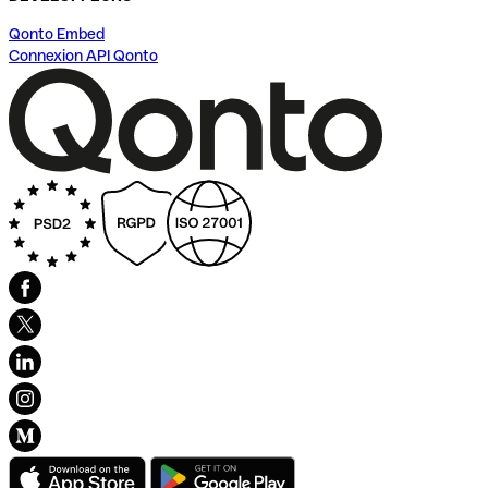
Qonto Embed
Connexion API Qonto