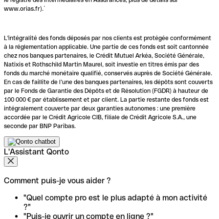
www.orias.fr).`
L'intégralité des fonds déposés par nos clients est protégée conformément
à la réglementation applicable. Une partie de ces fonds est soit cantonnée
chez nos banques partenaires, le Crédit Mutuel Arkéa, Société Générale,
Natixis et Rothschild Martin Maurel, soit investie en titres émis par des
fonds du marché monétaire qualifié, conservés auprès de Société Générale.
En cas de faillite de l’une des banques partenaires, les dépôts sont couverts
par le Fonds de Garantie des Dépôts et de Résolution (FGDR) à hauteur de
100 000 € par établissement et par client. La partie restante des fonds est
intégralement couverte par deux garanties autonomes : une première
accordée par le Crédit Agricole CIB, filiale de Crédit Agricole S.A., une
seconde par BNP Paribas.
L'Assistant Qonto
Comment puis-je vous aider ?
"Quel compte pro est le plus adapté à mon activité
?"
"Puis-je ouvrir un compte en ligne ?"