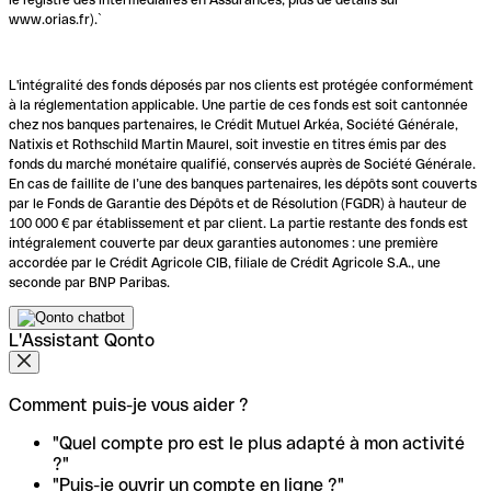
www.orias.fr).`
L'intégralité des fonds déposés par nos clients est protégée conformément
à la réglementation applicable. Une partie de ces fonds est soit cantonnée
chez nos banques partenaires, le Crédit Mutuel Arkéa, Société Générale,
Natixis et Rothschild Martin Maurel, soit investie en titres émis par des
fonds du marché monétaire qualifié, conservés auprès de Société Générale.
En cas de faillite de l’une des banques partenaires, les dépôts sont couverts
par le Fonds de Garantie des Dépôts et de Résolution (FGDR) à hauteur de
100 000 € par établissement et par client. La partie restante des fonds est
intégralement couverte par deux garanties autonomes : une première
accordée par le Crédit Agricole CIB, filiale de Crédit Agricole S.A., une
seconde par BNP Paribas.
L'Assistant Qonto
Comment puis-je vous aider ?
"Quel compte pro est le plus adapté à mon activité
?"
"Puis-je ouvrir un compte en ligne ?"