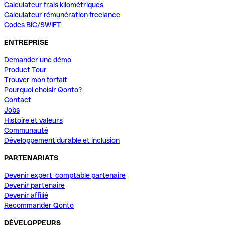
Calculateur frais kilométriques
Calculateur rémunération freelance
Codes BIC/SWIFT
ENTREPRISE
Demander une démo
Product Tour
Trouver mon forfait
Pourquoi choisir Qonto?
Contact
Jobs
Histoire et valeurs
Communauté
Développement durable et inclusion
PARTENARIATS
Devenir expert-comptable partenaire
Devenir partenaire
Devenir affilié
Recommander Qonto
DÉVELOPPEURS