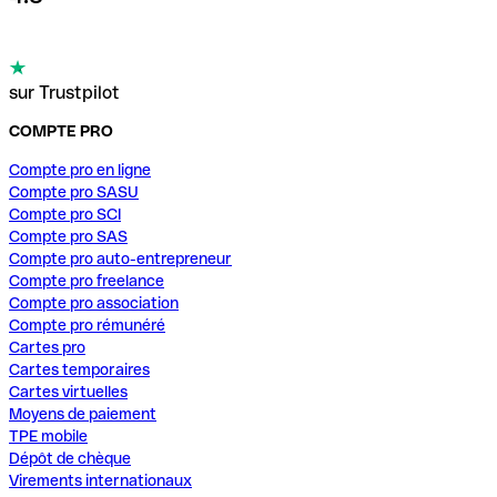
sur Trustpilot
COMPTE PRO
Compte pro en ligne
Compte pro SASU
Compte pro SCI
Compte pro SAS
Compte pro auto-entrepreneur
Compte pro freelance
Compte pro association
Compte pro rémunéré
Cartes pro
Cartes temporaires
Cartes virtuelles
Moyens de paiement
TPE mobile
Dépôt de chèque
Virements internationaux