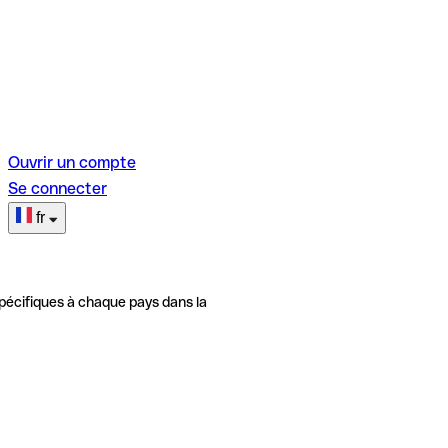
Ouvrir un compte
Se connecter
fr
pécifiques à chaque pays dans la