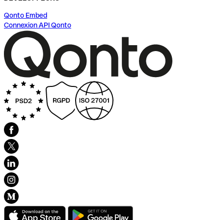
Qonto Embed
Connexion API Qonto