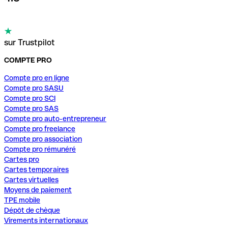
sur Trustpilot
COMPTE PRO
Compte pro en ligne
Compte pro SASU
Compte pro SCI
Compte pro SAS
Compte pro auto-entrepreneur
Compte pro freelance
Compte pro association
Compte pro rémunéré
Cartes pro
Cartes temporaires
Cartes virtuelles
Moyens de paiement
TPE mobile
Dépôt de chèque
Virements internationaux