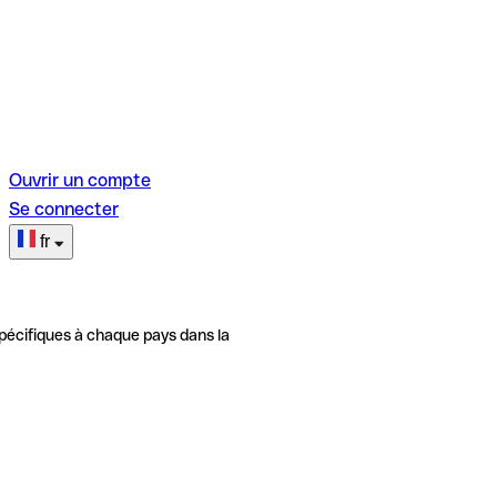
Ouvrir un compte
Se connecter
fr
pécifiques à chaque pays dans la