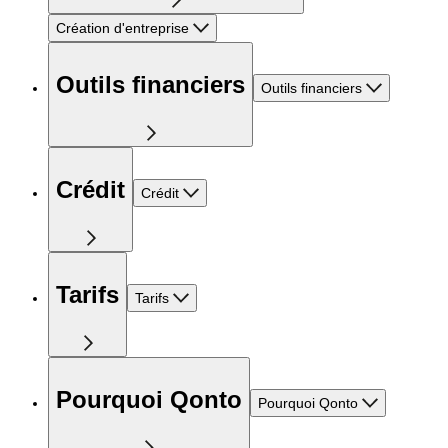
Création d'entreprise
Outils financiers
Outils financiers
Crédit
Crédit
Tarifs
Tarifs
Pourquoi Qonto
Pourquoi Qonto