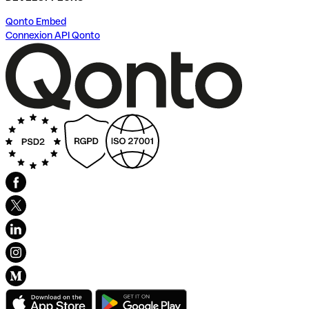
Qonto Embed
Connexion API Qonto