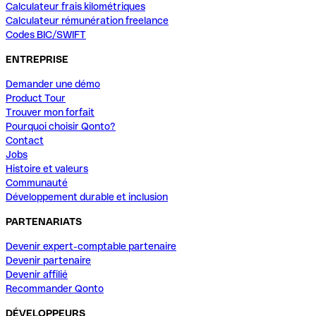
Calculateur frais kilométriques
Calculateur rémunération freelance
Codes BIC/SWIFT
ENTREPRISE
Demander une démo
Product Tour
Trouver mon forfait
Pourquoi choisir Qonto?
Contact
Jobs
Histoire et valeurs
Communauté
Développement durable et inclusion
PARTENARIATS
Devenir expert-comptable partenaire
Devenir partenaire
Devenir affilié
Recommander Qonto
DÉVELOPPEURS