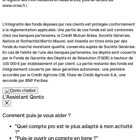
www.orias.fr).`
L'intégralité des fonds déposés par nos clients est protégée conformément
à la réglementation applicable. Une partie de ces fonds est soit cantonnée
chez nos banques partenaires, le Crédit Mutuel Arkéa, Société Générale,
Natixis et Rothschild Martin Maurel, soit investie en titres émis par des
fonds du marché monétaire qualifié, conservés auprès de Société Générale.
En cas de faillite de l’une des banques partenaires, les dépôts sont couverts
par le Fonds de Garantie des Dépôts et de Résolution (FGDR) à hauteur de
100 000 € par établissement et par client. La partie restante des fonds est
intégralement couverte par deux garanties autonomes : une première
accordée par le Crédit Agricole CIB, filiale de Crédit Agricole S.A., une
seconde par BNP Paribas.
L'Assistant Qonto
Comment puis-je vous aider ?
"Quel compte pro est le plus adapté à mon activité
?"
"Puis-je ouvrir un compte en ligne ?"