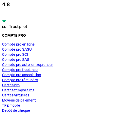
4.8
sur Trustpilot
COMPTE PRO
Compte pro en ligne
Compte pro SASU
Compte pro SCI
Compte pro SAS
Compte pro auto-entrepreneur
Compte pro freelance
Compte pro association
Compte pro rémunéré
Cartes pro
Cartes temporaires
Cartes virtuelles
Moyens de paiement
TPE mobile
Dépôt de chèque