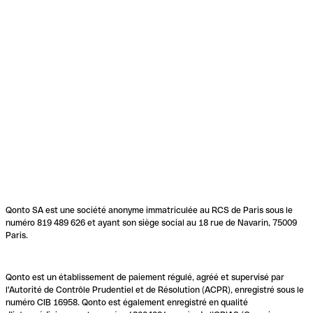
Qonto SA est une société anonyme immatriculée au RCS de Paris sous le
numéro 819 489 626 et ayant son siège social au 18 rue de Navarin, 75009
Paris.
Qonto est un établissement de paiement régulé, agréé et supervisé par
l'Autorité de Contrôle Prudentiel et de Résolution (ACPR), enregistré sous le
numéro CIB 16958. Qonto est également enregistré en qualité