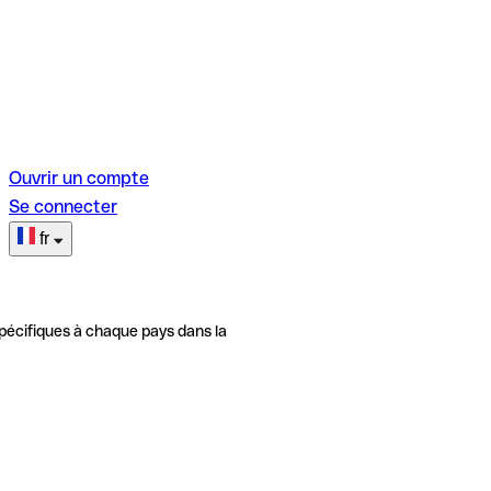
Ouvrir un compte
Se connecter
fr
pécifiques à chaque pays dans la