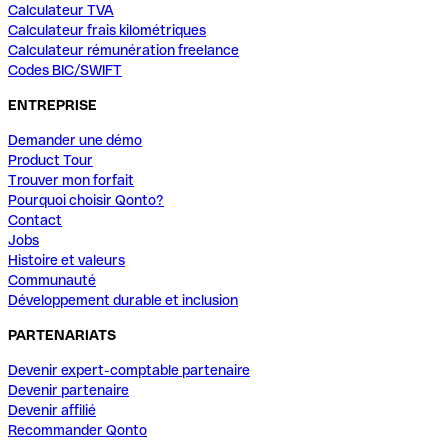
Calculateur TVA
Calculateur frais kilométriques
Calculateur rémunération freelance
Codes BIC/SWIFT
ENTREPRISE
Demander une démo
Product Tour
Trouver mon forfait
Pourquoi choisir Qonto?
Contact
Jobs
Histoire et valeurs
Communauté
Développement durable et inclusion
PARTENARIATS
Devenir expert-comptable partenaire
Devenir partenaire
Devenir affilié
Recommander Qonto