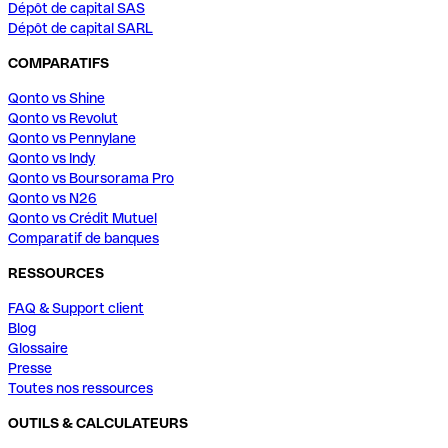
Dépôt de capital SAS
Dépôt de capital SARL
COMPARATIFS
Qonto vs Shine
Qonto vs Revolut
Qonto vs Pennylane
Qonto vs Indy
Qonto vs Boursorama Pro
Qonto vs N26
Qonto vs Crédit Mutuel
Comparatif de banques
RESSOURCES
FAQ & Support client
Blog
Glossaire
Presse
Toutes nos ressources
OUTILS & CALCULATEURS