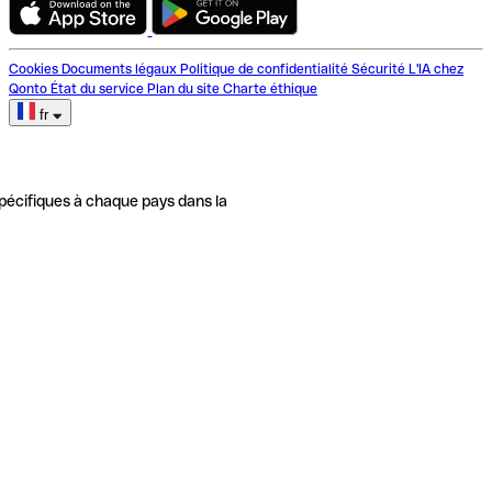
Cookies
Documents légaux
Politique de confidentialité
Sécurité
L'IA chez
Qonto
État du service
Plan du site
Charte éthique
fr
pécifiques à chaque pays dans la