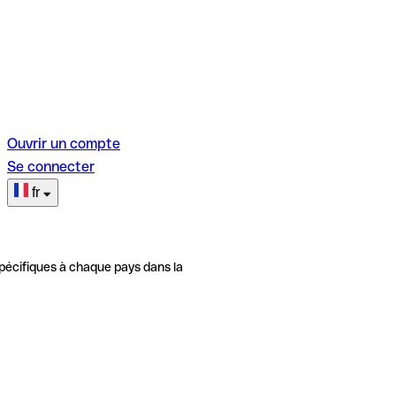
Ouvrir un compte
Se connecter
fr
pécifiques à chaque pays dans la