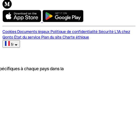
Cookies
Documents légaux
Politique de confidentialité
Sécurité
L'IA chez
Qonto
État du service
Plan du site
Charte éthique
fr
pécifiques à chaque pays dans la