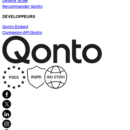
Devenir affilié
Recommander Qonto
DÉVELOPPEURS
Qonto Embed
Connexion API Qonto