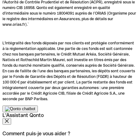
l'Autorité de Contrôle Prudentiel et de Résolution (ACPR), enregistré sous le
numéro CIB 16958. Qonto est également enregistré en qualité
d’intermédiaire sous le numéro 18004091 auprès de l’ORIAS (Organisme pour
le registre des intermédiaires en Assurances, plus de détails sur
www.orias.fr).`
L'intégralité des fonds déposés par nos clients est protégée conformément
à la réglementation applicable. Une partie de ces fonds est soit cantonnée
chez nos banques partenaires, le Crédit Mutuel Arkéa, Société Générale,
Natixis et Rothschild Martin Maurel, soit investie en titres émis par des
fonds du marché monétaire qualifié, conservés auprès de Société Générale.
En cas de faillite de l’une des banques partenaires, les dépôts sont couverts
par le Fonds de Garantie des Dépôts et de Résolution (FGDR) à hauteur de
100 000 € par établissement et par client. La partie restante des fonds est
intégralement couverte par deux garanties autonomes : une première
accordée par le Crédit Agricole CIB, filiale de Crédit Agricole S.A., une
seconde par BNP Paribas.
L'Assistant Qonto
Comment puis-je vous aider ?