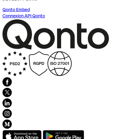
Qonto Embed
Connexion API Qonto