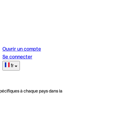
Ouvrir un compte
Se connecter
fr
pécifiques à chaque pays dans la