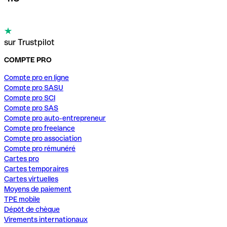
sur Trustpilot
COMPTE PRO
Compte pro en ligne
Compte pro SASU
Compte pro SCI
Compte pro SAS
Compte pro auto-entrepreneur
Compte pro freelance
Compte pro association
Compte pro rémunéré
Cartes pro
Cartes temporaires
Cartes virtuelles
Moyens de paiement
TPE mobile
Dépôt de chèque
Virements internationaux