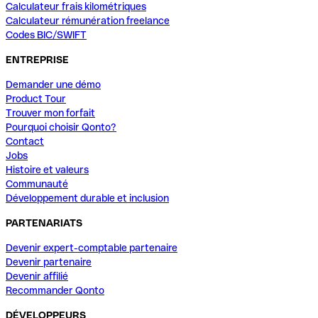
Calculateur frais kilométriques
Calculateur rémunération freelance
Codes BIC/SWIFT
ENTREPRISE
Demander une démo
Product Tour
Trouver mon forfait
Pourquoi choisir Qonto?
Contact
Jobs
Histoire et valeurs
Communauté
Développement durable et inclusion
PARTENARIATS
Devenir expert-comptable partenaire
Devenir partenaire
Devenir affilié
Recommander Qonto
DÉVELOPPEURS