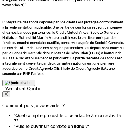
www.orias.fr).`
L'intégralité des fonds déposés par nos clients est protégée conformément
à la réglementation applicable. Une partie de ces fonds est soit cantonnée
chez nos banques partenaires, le Crédit Mutuel Arkéa, Société Générale,
Natixis et Rothschild Martin Maurel, soit investie en titres émis par des
fonds du marché monétaire qualifié, conservés auprès de Société Générale.
En cas de faillite de l’une des banques partenaires, les dépôts sont couverts
par le Fonds de Garantie des Dépôts et de Résolution (FGDR) à hauteur de
100 000 € par établissement et par client. La partie restante des fonds est
intégralement couverte par deux garanties autonomes : une première
accordée par le Crédit Agricole CIB, filiale de Crédit Agricole S.A., une
seconde par BNP Paribas.
L'Assistant Qonto
Comment puis-je vous aider ?
"Quel compte pro est le plus adapté à mon activité
?"
"Puis-je ouvrir un compte en ligne ?"