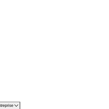
treprise