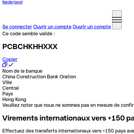
Nederland
Se connecter
Ouvrir un compte
Ouvrir un compte
Ce code semble valide :
PCBCHKHHXXX
Copier
Nom de la banque
China Construction Bank Oration
Ville
Central
Pays
Hong Kong
Veuillez noter que nous ne sommes pas en mesure de confirme
Virements internationaux vers +150 p
Effectuez des transferts internationaux vers +150 pays avec 