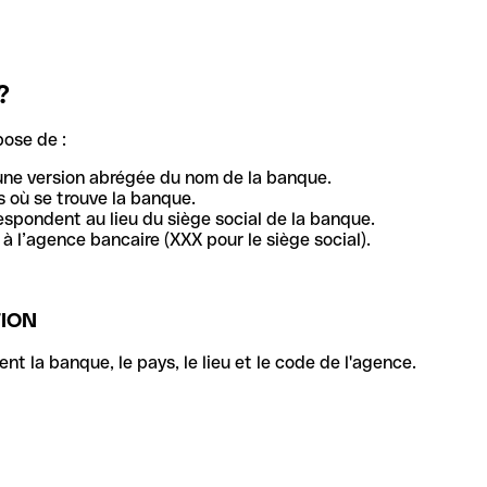
?
pose de :
une version abrégée du nom de la banque.
 où se trouve la banque.
respondent au lieu du siège social de la banque.
à l’agence bancaire (XXX pour le siège social).
TION
la banque, le pays, le lieu et le code de l'agence.