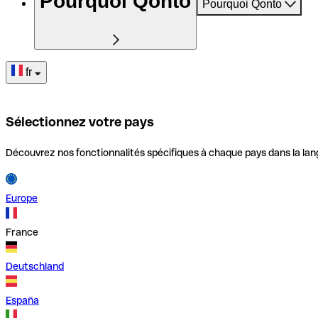
Pourquoi Qonto
Pourquoi Qonto
fr
Sélectionnez votre pays
Découvrez nos fonctionnalités spécifiques à chaque pays dans la lan
Europe
France
Deutschland
España