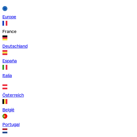
Europe
France
Deutschland
España
Italia
Österreich
België
Portugal