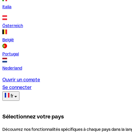
Italia
Österreich
België
Portugal
Nederland
Ouvrir un compte
Se connecter
fr
Sélectionnez votre pays
Découvrez nos fonctionnalités spécifiques à chaque pays dans la lan