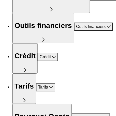
Outils financiers
Outils financiers
Crédit
Crédit
Tarifs
Tarifs