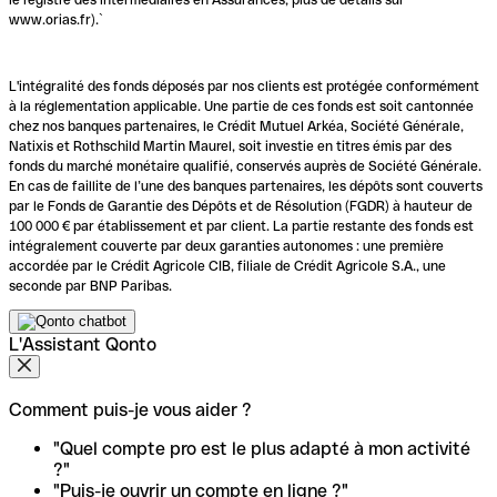
www.orias.fr).`
L'intégralité des fonds déposés par nos clients est protégée conformément
à la réglementation applicable. Une partie de ces fonds est soit cantonnée
chez nos banques partenaires, le Crédit Mutuel Arkéa, Société Générale,
Natixis et Rothschild Martin Maurel, soit investie en titres émis par des
fonds du marché monétaire qualifié, conservés auprès de Société Générale.
En cas de faillite de l’une des banques partenaires, les dépôts sont couverts
par le Fonds de Garantie des Dépôts et de Résolution (FGDR) à hauteur de
100 000 € par établissement et par client. La partie restante des fonds est
intégralement couverte par deux garanties autonomes : une première
accordée par le Crédit Agricole CIB, filiale de Crédit Agricole S.A., une
seconde par BNP Paribas.
L'Assistant Qonto
Comment puis-je vous aider ?
"Quel compte pro est le plus adapté à mon activité
?"
"Puis-je ouvrir un compte en ligne ?"