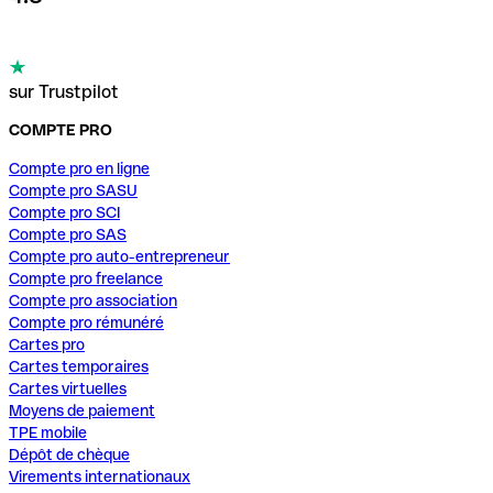
sur Trustpilot
COMPTE PRO
Compte pro en ligne
Compte pro SASU
Compte pro SCI
Compte pro SAS
Compte pro auto-entrepreneur
Compte pro freelance
Compte pro association
Compte pro rémunéré
Cartes pro
Cartes temporaires
Cartes virtuelles
Moyens de paiement
TPE mobile
Dépôt de chèque
Virements internationaux