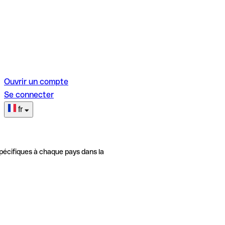
Ouvrir un compte
Se connecter
fr
pécifiques à chaque pays dans la