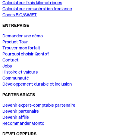
Calculateur frais kilométriques
Calculateur rémunération freelance
Codes BIC/SWIFT
ENTREPRISE
Demander une démo
Product Tour
Trouver mon forfait
Pourquoi choisir Qonto?
Contact
Jobs
Histoire et valeurs
Communauté
Développement durable et inclusion
PARTENARIATS
Devenir expert-comptable partenaire
Devenir partenaire
Devenir affilié
Recommander Qonto
DÉVELOPPEURS