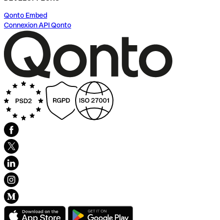
Qonto Embed
Connexion API Qonto