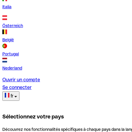
Italia
Österreich
België
Portugal
Nederland
Ouvrir un compte
Se connecter
fr
Sélectionnez votre pays
Découvrez nos fonctionnalités spécifiques à chaque pays dans la lan