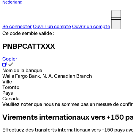
Nederland
Se connecter
Ouvrir un compte
Ouvrir un compte
Ce code semble valide :
PNBPCATTXXX
Copier
Nom de la banque
Wells Fargo Bank, N. A. Canadian Branch
Ville
Toronto
Pays
Canada
Veuillez noter que nous ne sommes pas en mesure de confirme
Virements internationaux vers +150 p
Effectuez des transferts internationaux vers +150 pays avec 