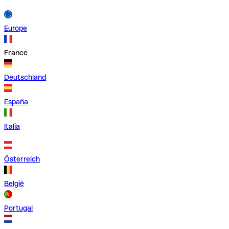
Europe
France
Deutschland
España
Italia
Österreich
België
Portugal