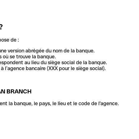
?
pose de :
une version abrégée du nom de la banque.
 où se trouve la banque.
respondent au lieu du siège social de la banque.
à l’agence bancaire (XXX pour le siège social).
IAN BRANCH
la banque, le pays, le lieu et le code de l'agence.