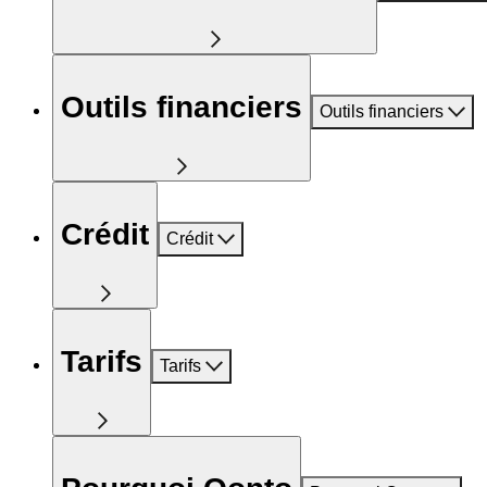
Outils financiers
Outils financiers
Crédit
Crédit
Tarifs
Tarifs