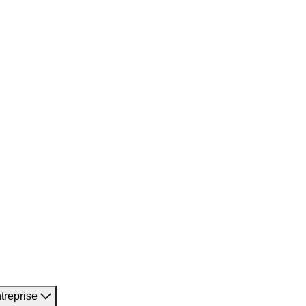
treprise