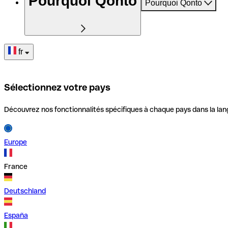
Pourquoi Qonto
Pourquoi Qonto
fr
Sélectionnez votre pays
Découvrez nos fonctionnalités spécifiques à chaque pays dans la lan
Europe
France
Deutschland
España