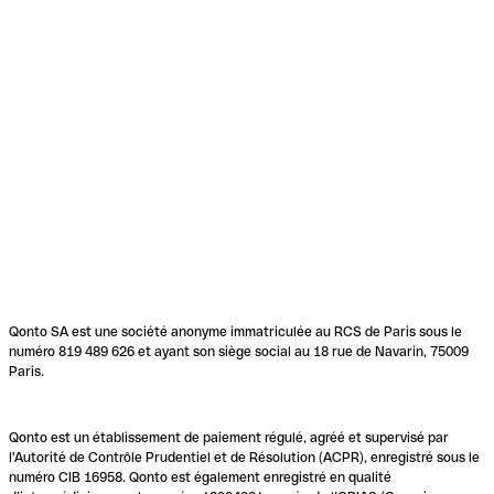
Qonto SA est une société anonyme immatriculée au RCS de Paris sous le
numéro 819 489 626 et ayant son siège social au 18 rue de Navarin, 75009
Paris.
Qonto est un établissement de paiement régulé, agréé et supervisé par
l'Autorité de Contrôle Prudentiel et de Résolution (ACPR), enregistré sous le
numéro CIB 16958. Qonto est également enregistré en qualité