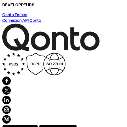
DÉVELOPPEURS
Qonto Embed
Connexion API Qonto