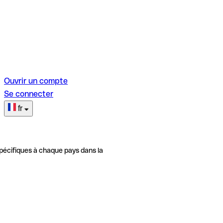
Ouvrir un compte
Se connecter
fr
pécifiques à chaque pays dans la