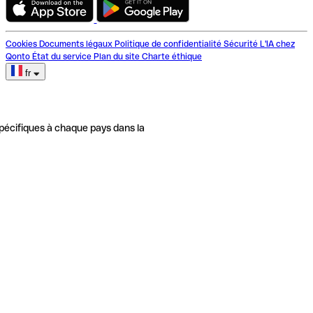
Cookies
Documents légaux
Politique de confidentialité
Sécurité
L'IA chez
Qonto
État du service
Plan du site
Charte éthique
fr
pécifiques à chaque pays dans la