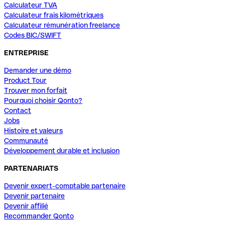
Calculateur TVA
Calculateur frais kilométriques
Calculateur rémunération freelance
Codes BIC/SWIFT
ENTREPRISE
Demander une démo
Product Tour
Trouver mon forfait
Pourquoi choisir Qonto?
Contact
Jobs
Histoire et valeurs
Communauté
Développement durable et inclusion
PARTENARIATS
Devenir expert-comptable partenaire
Devenir partenaire
Devenir affilié
Recommander Qonto