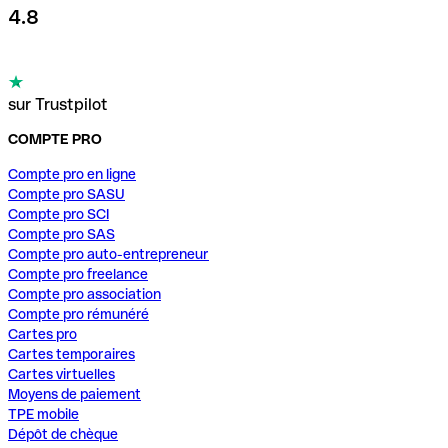
4.8
sur Trustpilot
COMPTE PRO
Compte pro en ligne
Compte pro SASU
Compte pro SCI
Compte pro SAS
Compte pro auto-entrepreneur
Compte pro freelance
Compte pro association
Compte pro rémunéré
Cartes pro
Cartes temporaires
Cartes virtuelles
Moyens de paiement
TPE mobile
Dépôt de chèque