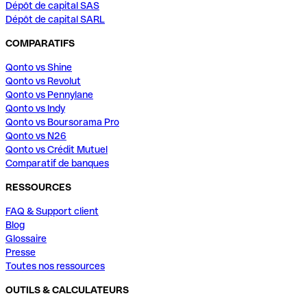
Dépôt de capital SAS
Dépôt de capital SARL
COMPARATIFS
Qonto vs Shine
Qonto vs Revolut
Qonto vs Pennylane
Qonto vs Indy
Qonto vs Boursorama Pro
Qonto vs N26
Qonto vs Crédit Mutuel
Comparatif de banques
RESSOURCES
FAQ & Support client
Blog
Glossaire
Presse
Toutes nos ressources
OUTILS & CALCULATEURS