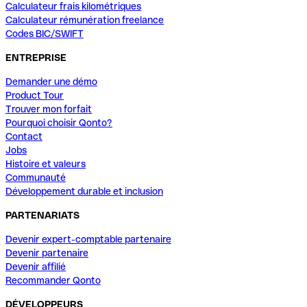
Calculateur frais kilométriques
Calculateur rémunération freelance
Codes BIC/SWIFT
ENTREPRISE
Demander une démo
Product Tour
Trouver mon forfait
Pourquoi choisir Qonto?
Contact
Jobs
Histoire et valeurs
Communauté
Développement durable et inclusion
PARTENARIATS
Devenir expert-comptable partenaire
Devenir partenaire
Devenir affilié
Recommander Qonto
DÉVELOPPEURS