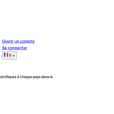
Ouvrir un compte
Se connecter
fr
pécifiques à chaque pays dans la