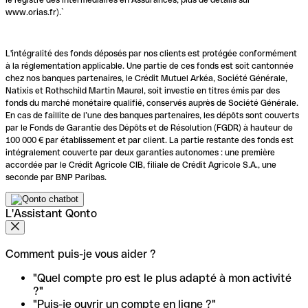
www.orias.fr).`
L'intégralité des fonds déposés par nos clients est protégée conformément
à la réglementation applicable. Une partie de ces fonds est soit cantonnée
chez nos banques partenaires, le Crédit Mutuel Arkéa, Société Générale,
Natixis et Rothschild Martin Maurel, soit investie en titres émis par des
fonds du marché monétaire qualifié, conservés auprès de Société Générale.
En cas de faillite de l’une des banques partenaires, les dépôts sont couverts
par le Fonds de Garantie des Dépôts et de Résolution (FGDR) à hauteur de
100 000 € par établissement et par client. La partie restante des fonds est
intégralement couverte par deux garanties autonomes : une première
accordée par le Crédit Agricole CIB, filiale de Crédit Agricole S.A., une
seconde par BNP Paribas.
L'Assistant Qonto
Comment puis-je vous aider ?
"Quel compte pro est le plus adapté à mon activité
?"
"Puis-je ouvrir un compte en ligne ?"