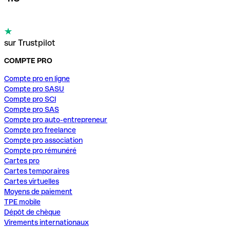
sur Trustpilot
COMPTE PRO
Compte pro en ligne
Compte pro SASU
Compte pro SCI
Compte pro SAS
Compte pro auto-entrepreneur
Compte pro freelance
Compte pro association
Compte pro rémunéré
Cartes pro
Cartes temporaires
Cartes virtuelles
Moyens de paiement
TPE mobile
Dépôt de chèque
Virements internationaux