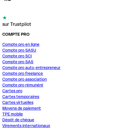
sur Trustpilot
COMPTE PRO
Compte pro en ligne
Compte pro SASU
Compte pro SCI
Compte pro SAS
Compte pro auto-entrepreneur
Compte pro freelance
Compte pro association
Compte pro rémunéré
Cartes pro
Cartes temporaires
Cartes virtuelles
Moyens de paiement
TPE mobile
Dépôt de chèque
Virements internationaux