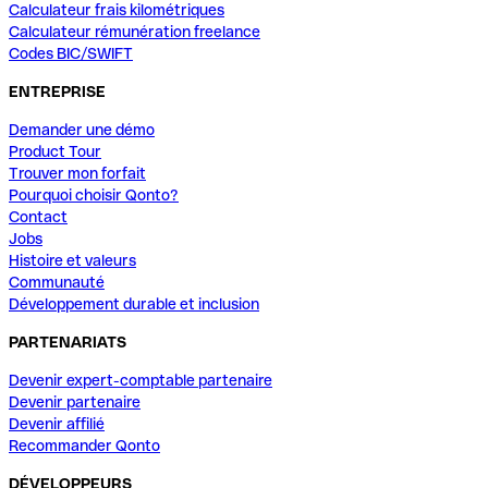
Calculateur frais kilométriques
Calculateur rémunération freelance
Codes BIC/SWIFT
ENTREPRISE
Demander une démo
Product Tour
Trouver mon forfait
Pourquoi choisir Qonto?
Contact
Jobs
Histoire et valeurs
Communauté
Développement durable et inclusion
PARTENARIATS
Devenir expert-comptable partenaire
Devenir partenaire
Devenir affilié
Recommander Qonto
DÉVELOPPEURS