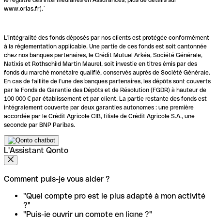
www.orias.fr).`
L'intégralité des fonds déposés par nos clients est protégée conformément
à la réglementation applicable. Une partie de ces fonds est soit cantonnée
chez nos banques partenaires, le Crédit Mutuel Arkéa, Société Générale,
Natixis et Rothschild Martin Maurel, soit investie en titres émis par des
fonds du marché monétaire qualifié, conservés auprès de Société Générale.
En cas de faillite de l’une des banques partenaires, les dépôts sont couverts
par le Fonds de Garantie des Dépôts et de Résolution (FGDR) à hauteur de
100 000 € par établissement et par client. La partie restante des fonds est
intégralement couverte par deux garanties autonomes : une première
accordée par le Crédit Agricole CIB, filiale de Crédit Agricole S.A., une
seconde par BNP Paribas.
L'Assistant Qonto
Comment puis-je vous aider ?
"Quel compte pro est le plus adapté à mon activité
?"
"Puis-je ouvrir un compte en ligne ?"