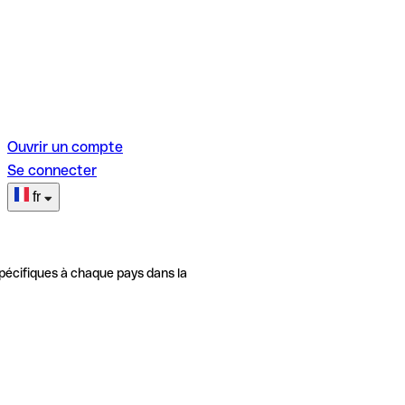
Ouvrir un compte
Se connecter
fr
pécifiques à chaque pays dans la