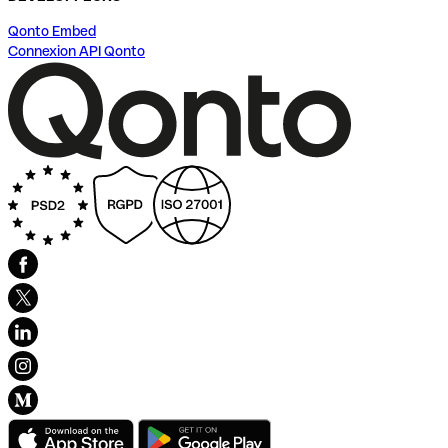
Qonto Embed
Connexion API Qonto