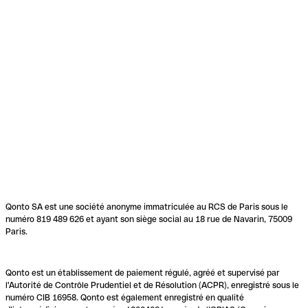
Qonto SA est une société anonyme immatriculée au RCS de Paris sous le
numéro 819 489 626 et ayant son siège social au 18 rue de Navarin, 75009
Paris.
Qonto est un établissement de paiement régulé, agréé et supervisé par
l'Autorité de Contrôle Prudentiel et de Résolution (ACPR), enregistré sous le
numéro CIB 16958. Qonto est également enregistré en qualité