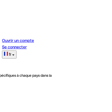
Ouvrir un compte
Se connecter
fr
pécifiques à chaque pays dans la