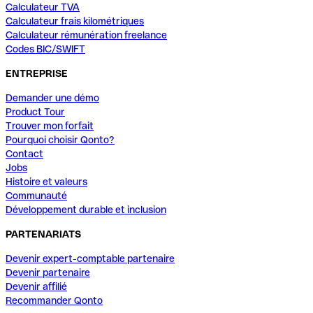
Calculateur TVA
Calculateur frais kilométriques
Calculateur rémunération freelance
Codes BIC/SWIFT
ENTREPRISE
Demander une démo
Product Tour
Trouver mon forfait
Pourquoi choisir Qonto?
Contact
Jobs
Histoire et valeurs
Communauté
Développement durable et inclusion
PARTENARIATS
Devenir expert-comptable partenaire
Devenir partenaire
Devenir affilié
Recommander Qonto