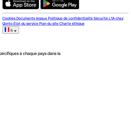
Cookies
Documents légaux
Politique de confidentialité
Sécurité
L'IA chez
Qonto
État du service
Plan du site
Charte éthique
fr
pécifiques à chaque pays dans la