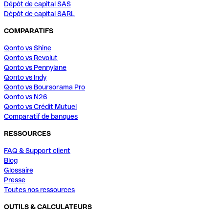
Dépôt de capital SAS
Dépôt de capital SARL
COMPARATIFS
Qonto vs Shine
Qonto vs Revolut
Qonto vs Pennylane
Qonto vs Indy
Qonto vs Boursorama Pro
Qonto vs N26
Qonto vs Crédit Mutuel
Comparatif de banques
RESSOURCES
FAQ & Support client
Blog
Glossaire
Presse
Toutes nos ressources
OUTILS & CALCULATEURS