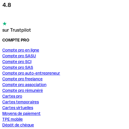
4.8
sur Trustpilot
COMPTE PRO
Compte pro en ligne
Compte pro SASU
Compte pro SCI
Compte pro SAS
Compte pro auto-entrepreneur
Compte pro freelance
Compte pro association
Compte pro rémunéré
Cartes pro
Cartes temporaires
Cartes virtuelles
Moyens de paiement
TPE mobile
Dépôt de chèque