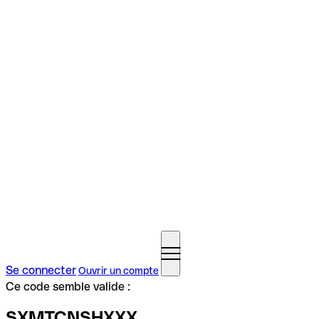
Se connecter
Ouvrir un compte
Ce code semble valide :
SXMTCNSHXXX