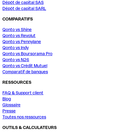
Dépôt de capital SAS
Dépôt de capital SARL
COMPARATIFS
Qonto vs Shine
Qonto vs Revolut
Qonto vs Pennylane
Qonto vs Indy
Qonto vs Boursorama Pro
Qonto vs N26
Qonto vs Crédit Mutuel
Comparatif de banques
RESSOURCES
FAQ & Support client
Blog
Glossaire
Presse
Toutes nos ressources
OUTILS & CALCULATEURS