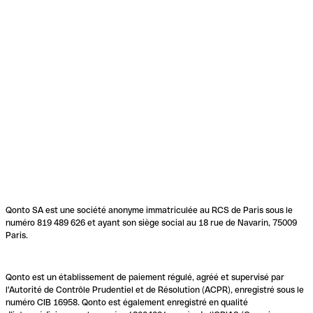
Qonto SA est une société anonyme immatriculée au RCS de Paris sous le
numéro 819 489 626 et ayant son siège social au 18 rue de Navarin, 75009
Paris.
Qonto est un établissement de paiement régulé, agréé et supervisé par
l'Autorité de Contrôle Prudentiel et de Résolution (ACPR), enregistré sous le
numéro CIB 16958. Qonto est également enregistré en qualité