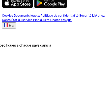
Cookies
Documents légaux
Politique de confidentialité
Sécurité
L'IA chez
Qonto
État du service
Plan du site
Charte éthique
fr
pécifiques à chaque pays dans la