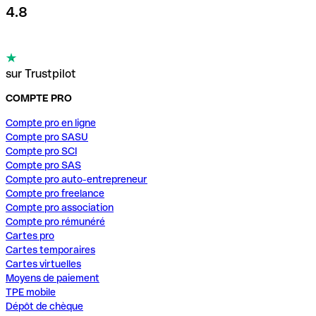
4.8
sur Trustpilot
COMPTE PRO
Compte pro en ligne
Compte pro SASU
Compte pro SCI
Compte pro SAS
Compte pro auto-entrepreneur
Compte pro freelance
Compte pro association
Compte pro rémunéré
Cartes pro
Cartes temporaires
Cartes virtuelles
Moyens de paiement
TPE mobile
Dépôt de chèque