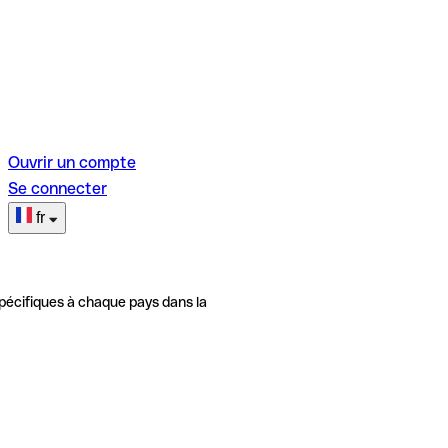
Ouvrir un compte
Se connecter
fr
pécifiques à chaque pays dans la