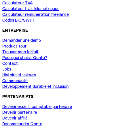
Calculateur TVA
Calculateur frais kilométriques
Calculateur rémunération freelance
Codes BIC/SWIFT
ENTREPRISE
Demander une démo
Product Tour
Trouver mon forfait
Pourquoi choisir Qonto?
Contact
Jobs
Histoire et valeurs
Communauté
Développement durable et inclusion
PARTENARIATS
Devenir expert-comptable partenaire
Devenir partenaire
Devenir affilié
Recommander Qonto