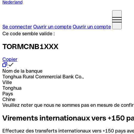
Nederland
Se connecter
Ouvrir un compte
Ouvrir un compte
Ce code semble valide :
TORMCNB1XXX
Copier
Nom de la banque
Tonghua Rural Commercial Bank Co.,
Ville
Tonghua
Pays
Chine
Veuillez noter que nous ne sommes pas en mesure de confirme
Virements internationaux vers +150 p
Effectuez des transferts internationaux vers +150 pays avec 