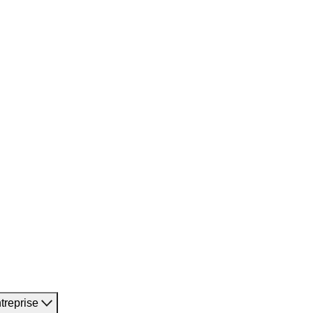
treprise