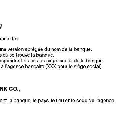
?
pose de :
une version abrégée du nom de la banque.
 où se trouve la banque.
respondent au lieu du siège social de la banque.
à l’agence bancaire (XXX pour le siège social).
K CO.,
la banque, le pays, le lieu et le code de l'agence.