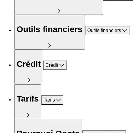
Outils financiers
Outils financiers
Crédit
Crédit
Tarifs
Tarifs