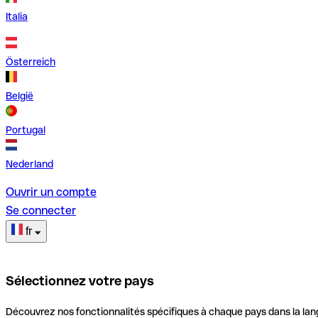
Italia
Österreich
België
Portugal
Nederland
Ouvrir un compte
Se connecter
fr
Sélectionnez votre pays
Découvrez nos fonctionnalités spécifiques à chaque pays dans la lan