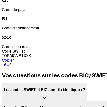
CN
Code du pays
B1
Code d'emplacement
XXX
Code succursale
Code SWIFT:
TORMCNB1XXX
Copier
Vos questions sur les codes BIC/SWIF
Les codes SWIFT et BIC sont-ils identiques ?