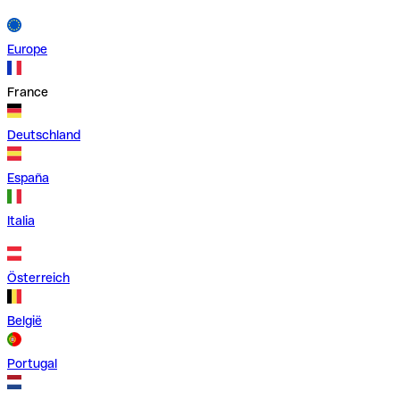
Europe
France
Deutschland
España
Italia
Österreich
België
Portugal