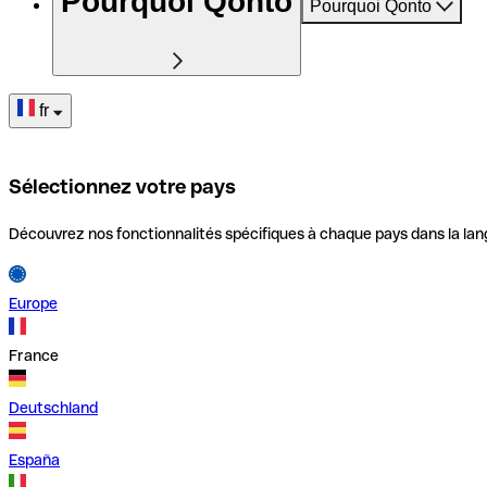
Pourquoi Qonto
Pourquoi Qonto
fr
Sélectionnez votre pays
Découvrez nos fonctionnalités spécifiques à chaque pays dans la lan
Europe
France
Deutschland
España