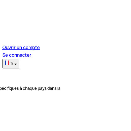
Ouvrir un compte
Se connecter
fr
pécifiques à chaque pays dans la