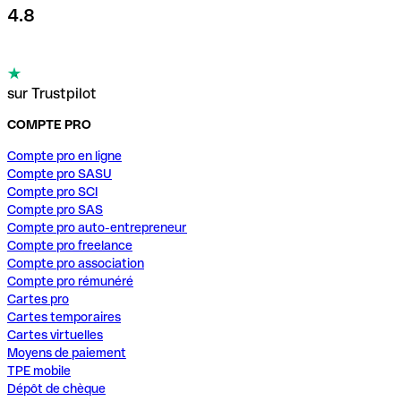
4.8
sur Trustpilot
COMPTE PRO
Compte pro en ligne
Compte pro SASU
Compte pro SCI
Compte pro SAS
Compte pro auto-entrepreneur
Compte pro freelance
Compte pro association
Compte pro rémunéré
Cartes pro
Cartes temporaires
Cartes virtuelles
Moyens de paiement
TPE mobile
Dépôt de chèque