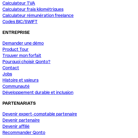
Calculateur TVA
Calculateur frais kilométriques
Calculateur rémunération freelance
Codes BIC/SWIFT
ENTREPRISE
Demander une démo
Product Tour
Trouver mon forfait
Pourquoi choisir Qonto?
Contact
Jobs
Histoire et valeurs
Communauté
Développement durable et inclusion
PARTENARIATS
Devenir expert-comptable partenaire
Devenir partenaire
Devenir affilié
Recommander Qonto