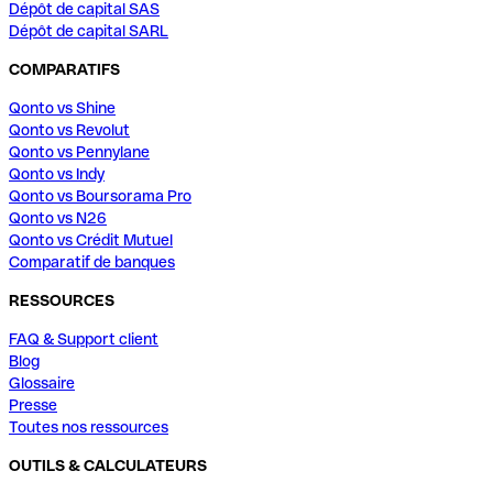
Dépôt de capital SAS
Dépôt de capital SARL
COMPARATIFS
Qonto vs Shine
Qonto vs Revolut
Qonto vs Pennylane
Qonto vs Indy
Qonto vs Boursorama Pro
Qonto vs N26
Qonto vs Crédit Mutuel
Comparatif de banques
RESSOURCES
FAQ & Support client
Blog
Glossaire
Presse
Toutes nos ressources
OUTILS & CALCULATEURS