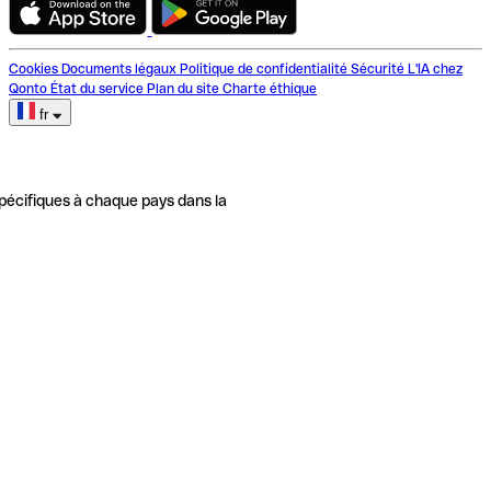
Cookies
Documents légaux
Politique de confidentialité
Sécurité
L'IA chez
Qonto
État du service
Plan du site
Charte éthique
fr
pécifiques à chaque pays dans la