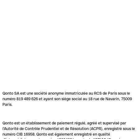
Qonto SA est une société anonyme immatriculée au RCS de Paris sous le
numéro 819 489 626 et ayant son siège social au 18 rue de Navarin, 75009
Paris.
Qonto est un établissement de paiement régulé, agréé et supervisé par
l'Autorité de Contrôle Prudentiel et de Résolution (ACPR), enregistré sous le
numéro CIB 16958. Qonto est également enregistré en qualité