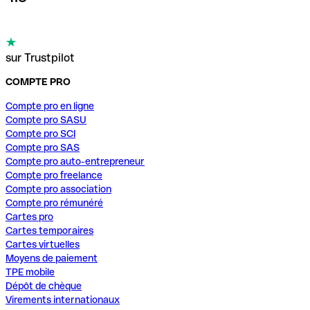
sur Trustpilot
COMPTE PRO
Compte pro en ligne
Compte pro SASU
Compte pro SCI
Compte pro SAS
Compte pro auto-entrepreneur
Compte pro freelance
Compte pro association
Compte pro rémunéré
Cartes pro
Cartes temporaires
Cartes virtuelles
Moyens de paiement
TPE mobile
Dépôt de chèque
Virements internationaux