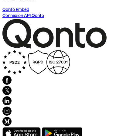
Qonto Embed
Connexion API Qonto