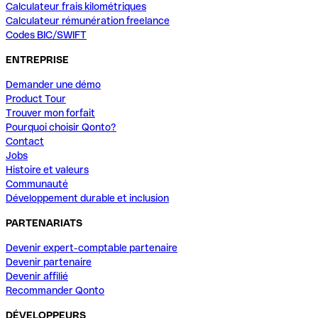
Calculateur frais kilométriques
Calculateur rémunération freelance
Codes BIC/SWIFT
ENTREPRISE
Demander une démo
Product Tour
Trouver mon forfait
Pourquoi choisir Qonto?
Contact
Jobs
Histoire et valeurs
Communauté
Développement durable et inclusion
PARTENARIATS
Devenir expert-comptable partenaire
Devenir partenaire
Devenir affilié
Recommander Qonto
DÉVELOPPEURS