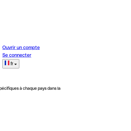
Ouvrir un compte
Se connecter
fr
pécifiques à chaque pays dans la