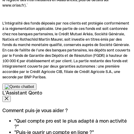
www.orias.fr).`
L'intégralité des fonds déposés par nos clients est protégée conformément
à la réglementation applicable. Une partie de ces fonds est soit cantonnée
chez nos banques partenaires, le Crédit Mutuel Arkéa, Société Générale,
Natixis et Rothschild Martin Maurel, soit investie en titres émis par des
fonds du marché monétaire qualifié, conservés auprès de Société Générale.
En cas de faillite de l’une des banques partenaires, les dépôts sont couverts
par le Fonds de Garantie des Dépôts et de Résolution (FGDR) à hauteur de
100 000 € par établissement et par client. La partie restante des fonds est
intégralement couverte par deux garanties autonomes : une première
accordée par le Crédit Agricole CIB, filiale de Crédit Agricole S.A., une
seconde par BNP Paribas.
L'Assistant Qonto
Comment puis-je vous aider ?
"Quel compte pro est le plus adapté à mon activité
?"
"Puis-je ouvrir un compte en ligne ?"