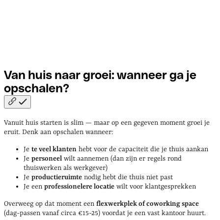
Van huis naar groei: wanneer ga je
opschalen?
Vanuit huis starten is slim — maar op een gegeven moment groei je
eruit. Denk aan opschalen wanneer:
Je
te veel klanten
hebt voor de capaciteit die je thuis aankan
Je
personeel
wilt aannemen (dan zijn er regels rond
thuiswerken als werkgever)
Je
productieruimte
nodig hebt die thuis niet past
Je een
professionelere locatie
wilt voor klantgesprekken
Overweeg op dat moment een
flexwerkplek of coworking space
(dag-passen vanaf circa €15-25) voordat je een vast kantoor huurt.