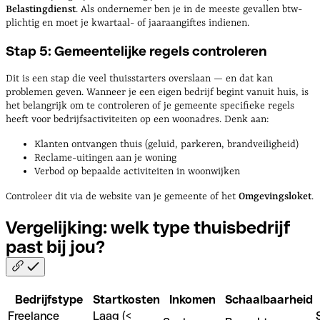
Belastingdienst
. Als ondernemer ben je in de meeste gevallen btw-
plichtig en moet je kwartaal- of jaaraangiftes indienen.
Stap 5: Gemeentelijke regels controleren
Dit is een stap die veel thuisstarters overslaan — en dat kan
problemen geven. Wanneer je een eigen bedrijf begint vanuit huis, is
het belangrijk om te controleren of je gemeente specifieke regels
heeft voor bedrijfsactiviteiten op een woonadres. Denk aan:
Klanten ontvangen thuis (geluid, parkeren, brandveiligheid)
Reclame-uitingen aan je woning
Verbod op bepaalde activiteiten in woonwijken
Controleer dit via de website van je gemeente of het
Omgevingsloket
.
Vergelijking: welk type thuisbedrijf
past bij
jou?
Bedrijfstype
Startkosten
Inkomen
Schaalbaarheid
Freelance
Laag (<