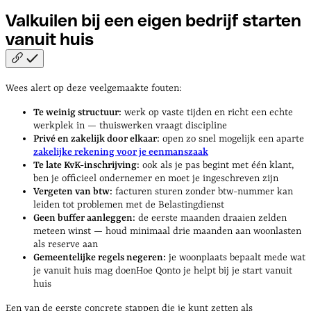
Valkuilen bij een eigen bedrijf starten
vanuit
huis
Wees alert op deze veelgemaakte fouten:
Te weinig structuur:
werk op vaste tijden en richt een echte
werkplek in — thuiswerken vraagt discipline
Privé en zakelijk door elkaar:
open zo snel mogelijk een aparte
zakelijke rekening voor je eenmanszaak
Te late KvK-inschrijving:
ook als je pas begint met één klant,
ben je officieel ondernemer en moet je ingeschreven zijn
Vergeten van btw:
facturen sturen zonder btw-nummer kan
leiden tot problemen met de Belastingdienst
Geen buffer aanleggen:
de eerste maanden draaien zelden
meteen winst — houd minimaal drie maanden aan woonlasten
als reserve aan
Gemeentelijke regels negeren:
je woonplaats bepaalt mede wat
je vanuit huis mag doenHoe Qonto je helpt bij je start vanuit
huis
Een van de eerste concrete stappen die je kunt zetten als