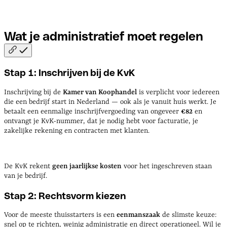
Wat je administratief moet
regelen
Stap 1: Inschrijven bij de KvK
Inschrijving bij de
Kamer van Koophandel
is verplicht voor iedereen
die een bedrijf start in Nederland — ook als je vanuit huis werkt. Je
betaalt een eenmalige inschrijfvergoeding van ongeveer
€82
en
ontvangt je KvK-nummer, dat je nodig hebt voor facturatie, je
zakelijke rekening en contracten met klanten.
De KvK rekent
geen jaarlijkse kosten
voor het ingeschreven staan
van je bedrijf.
Stap 2: Rechtsvorm kiezen
Voor de meeste thuisstarters is een
eenmanszaak
de slimste keuze:
snel op te richten, weinig administratie en direct operationeel. Wil je