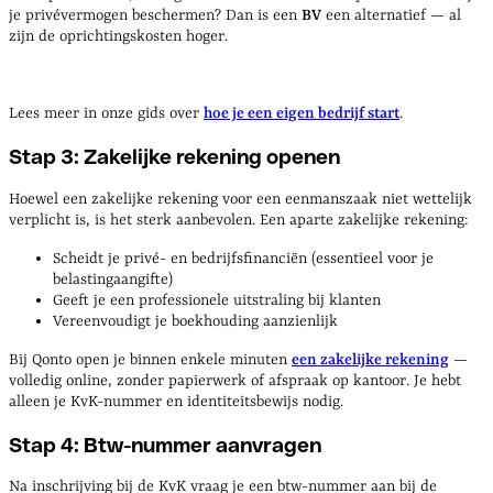
je privévermogen beschermen? Dan is een
BV
een alternatief — al
zijn de oprichtingskosten hoger.
Lees meer in onze gids over
hoe je een eigen bedrijf start
.
Stap 3: Zakelijke rekening openen
Hoewel een zakelijke rekening voor een eenmanszaak niet wettelijk
verplicht is, is het sterk aanbevolen. Een aparte zakelijke rekening:
Scheidt je privé- en bedrijfsfinanciën (essentieel voor je
belastingaangifte)
Geeft je een professionele uitstraling bij klanten
Vereenvoudigt je boekhouding aanzienlijk
Bij Qonto open je binnen enkele minuten
een zakelijke rekening
—
volledig online, zonder papierwerk of afspraak op kantoor. Je hebt
alleen je KvK-nummer en identiteitsbewijs nodig.
Stap 4: Btw-nummer aanvragen
Na inschrijving bij de KvK vraag je een btw-nummer aan bij de