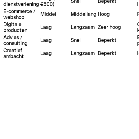
Snel
Beperkt
dienstverlening
€500)
E-commerce /
Middel
Middellang
Hoog
webshop
Digitale
Laag
Langzaam
Zeer hoog
producten
Advies /
Laag
Snel
Beperkt
consulting
Creatief
Laag
Langzaam
Beperkt
ambacht