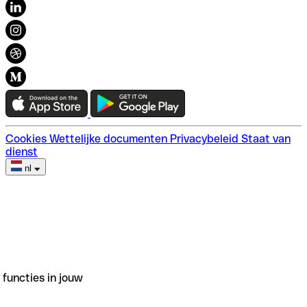
Onze waarden
Plan van de website
Cookies
Wettelijke documenten
Privacybeleid
Staat van
dienst
nl
functies in jouw