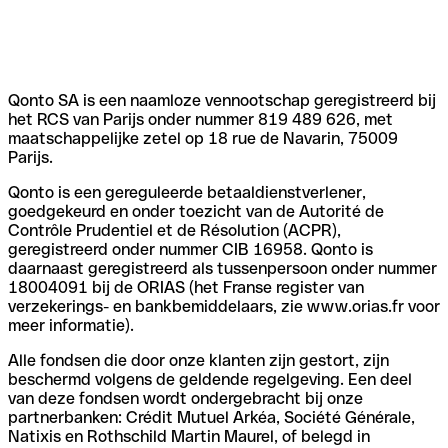
Qonto SA is een naamloze vennootschap geregistreerd bij
het RCS van Parijs onder nummer 819 489 626, met
maatschappelijke zetel op 18 rue de Navarin, 75009
Parijs.
Qonto is een gereguleerde betaaldienstverlener,
goedgekeurd en onder toezicht van de Autorité de
Contrôle Prudentiel et de Résolution (ACPR),
geregistreerd onder nummer CIB 16958. Qonto is
daarnaast geregistreerd als tussenpersoon onder nummer
18004091 bij de ORIAS (het Franse register van
verzekerings- en bankbemiddelaars, zie www.orias.fr voor
meer informatie).
Alle fondsen die door onze klanten zijn gestort, zijn
beschermd volgens de geldende regelgeving. Een deel
van deze fondsen wordt ondergebracht bij onze
partnerbanken: Crédit Mutuel Arkéa, Société Générale,
Natixis en Rothschild Martin Maurel, of belegd in