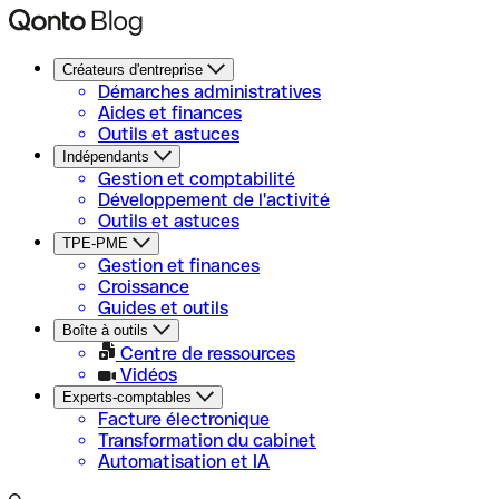
Créateurs d'entreprise
Démarches administratives
Aides et finances
Outils et astuces
Indépendants
Gestion et comptabilité
Développement de l'activité
Outils et astuces
TPE-PME
Gestion et finances
Croissance
Guides et outils
Boîte à outils
Centre de ressources
Vidéos
Experts-comptables
Facture électronique
Transformation du cabinet
Automatisation et IA