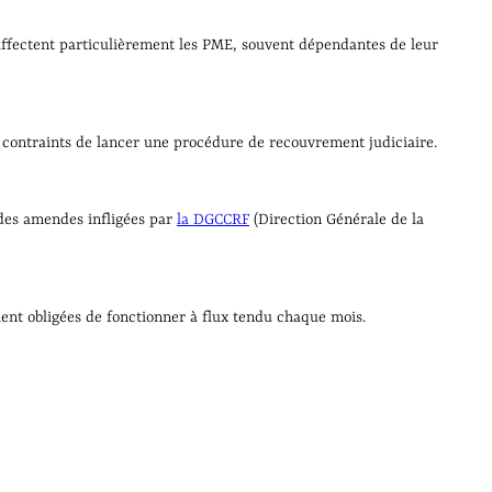
affectent particulièrement les PME, souvent dépendantes de leur
s contraints de lancer une procédure de recouvrement judiciaire.
 des amendes infligées par
la DGCCRF
(Direction Générale de la
ient obligées de fonctionner à flux tendu chaque mois.