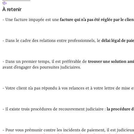
À retenir
Qu’est-ce qu’une facture impayée ?
Comment proc
À retenir
- Une facture impayée est une
facture qui n’a pas été réglée par le clien
- Dans le cadre des relations entre professionnels, le
délai légal de pai
- Dans un premier temps, il est préférable de
trouver une solution am
avant d’engager des poursuites judiciaires.
- Votre client n’a pas répondu à vos relances et à votre lettre de mis
- Il existe trois procédures de recouvrement judiciaire :
la procédure d’
- Pour vous prémunir contre les incidents de paiement, il est judici