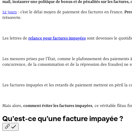
mail, instaurer une politique de bonus et de pénalités sur les factures, 
52 jours
: c’est le délai moyen de paiement des factures en France.
Prem
trésorerie.
Les lettres de
relance pour factures impayées
sont devenues le quotidi
Les mesures prises par l’État, comme le plafonnement des paiements à 6
concurrence, de la consommation et de la répression des fraudes) ne s
Les factures impayées et les retards de paiement mettent en péril la c
Mais alors,
comment éviter les factures impayées
, ce véritable fléau 
Qu’est-ce qu’une facture impayée
?