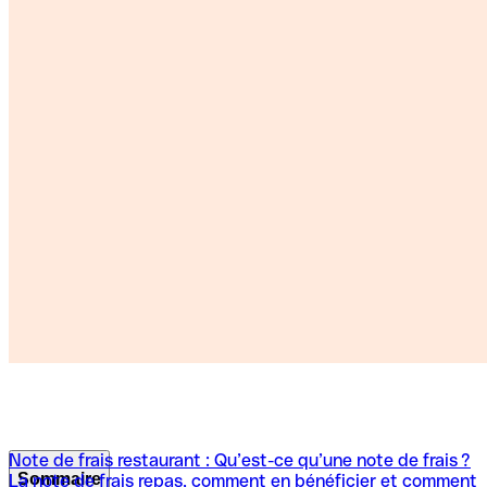
Note de frais restaurant : Qu’est-ce qu’une note de frais ?
Sommaire
La note de frais repas, comment en bénéficier et comment