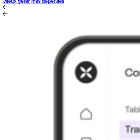
Mieux gérer mes dépenses