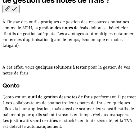
de gestion des notes de frais
?
À l’instar des outils pratiques de gestion des ressources humaines
comme le SIRH, la
gestion des notes de frais
doit aussi bénéficier
d’outils de gestion adéquats. Les avantages sont multiples notamment
en termes d’optimisation (gain de temps, économique et moins
fatigant).
À cet effet, voici
quelques solutions à tester
pour la gestion de vos
notes de frais.
Qonto
Qonto est un
outil de gestion des notes de frais
performant. Il permet
à vos collaborateurs de soumettre leurs notes de frais en quelques
clics via leur application, mais aussi de scanner leurs justificatifs de
paiement pour qu’ils soient transmis en temps réel aux managers.
Les
justificatifs sont certifiés
et stockés en toute sécurité, et la TVA
est détectée automatiquement.