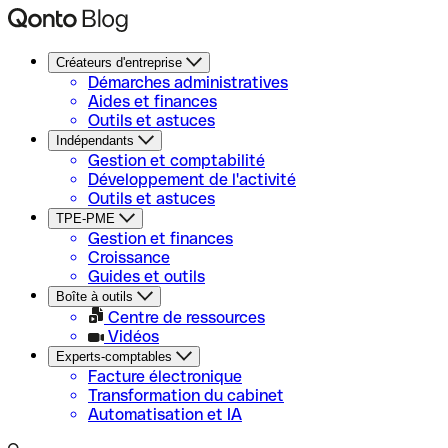
Créateurs d'entreprise
Démarches administratives
Aides et finances
Outils et astuces
Indépendants
Gestion et comptabilité
Développement de l'activité
Outils et astuces
TPE-PME
Gestion et finances
Croissance
Guides et outils
Boîte à outils
Centre de ressources
Vidéos
Experts-comptables
Facture électronique
Transformation du cabinet
Automatisation et IA