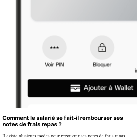
Comment le salarié se fait-il rembourser ses
notes de frais repas ?
Il existe plusieurs modes pour recouvrer ses notes de frais repas.