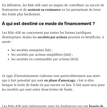
En définitive, les BSA-AIR sont un moyen de contribuer au succès de
l’entreprise et de
soutenir sa croissance
en lui permettant de lever
des fonds plus facilement.
À qui est destiné ce mode de financement ?
Les BSA-AIR ne concernent pas toutes les formes juridiques
d’entreprises. Seules les
sociétés par actions
peuvent en bénéficier, à
savoir :
les sociétés anonymes (SA) ;
les sociétés par actions simplifiées (SAS) ;
les sociétés en commandite par actions (SCA).
Ce type d’investissement s’adresse tout particulièrement aux start-
ups à fort potentiel qui sont
en phase d’amorçage
, c’est-à-dire
lorsque la levée de fonds n’a pas encore eu lieu. Il fait aussi sens pour
les sociétés qui sont entre deux levées de fonds.
Les BSA-AIR sont intéressants pour les fondateurs qui ont
besoin de