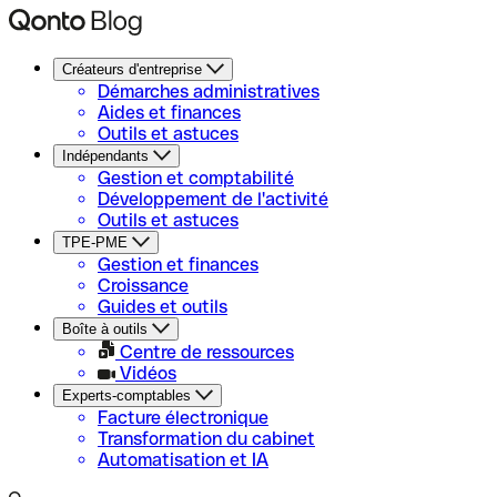
Créateurs d'entreprise
Démarches administratives
Aides et finances
Outils et astuces
Indépendants
Gestion et comptabilité
Développement de l'activité
Outils et astuces
TPE-PME
Gestion et finances
Croissance
Guides et outils
Boîte à outils
Centre de ressources
Vidéos
Experts-comptables
Facture électronique
Transformation du cabinet
Automatisation et IA