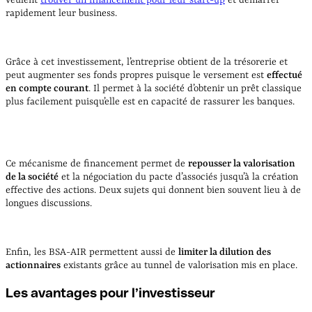
veulent
trouver un financement pour leur start-up
et démarrer
rapidement leur business.
Grâce à cet investissement, l’entreprise obtient de la trésorerie et
peut augmenter ses fonds propres puisque le versement est
effectué
en compte courant
. Il permet à la société d’obtenir un prêt classique
plus facilement puisqu’elle est en capacité de rassurer les banques.
Ce mécanisme de financement permet de
repousser la valorisation
de la société
et la négociation du pacte d’associés jusqu’à la création
effective des actions. Deux sujets qui donnent bien souvent lieu à de
longues discussions.
Enfin, les BSA-AIR permettent aussi de
limiter la dilution des
actionnaires
existants grâce au tunnel de valorisation mis en place.
Les avantages pour l’investisseur