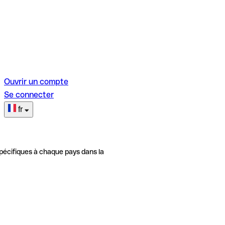
Ouvrir un compte
Se connecter
fr
pécifiques à chaque pays dans la