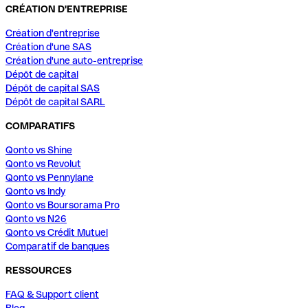
CRÉATION D'ENTREPRISE
Création d'entreprise
Création d'une SAS
Création d'une auto-entreprise
Dépôt de capital
Dépôt de capital SAS
Dépôt de capital SARL
COMPARATIFS
Qonto vs Shine
Qonto vs Revolut
Qonto vs Pennylane
Qonto vs Indy
Qonto vs Boursorama Pro
Qonto vs N26
Qonto vs Crédit Mutuel
Comparatif de banques
RESSOURCES
FAQ & Support client
Blog