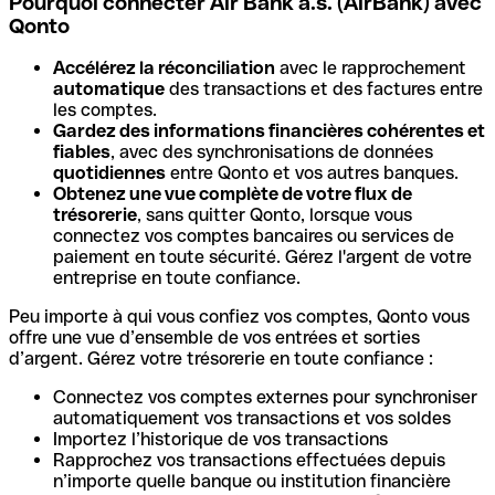
Pourquoi connecter Air Bank a.s. (AirBank) avec
Qonto
Accélérez la réconciliation
avec le rapprochement
automatique
des transactions et des factures entre
les comptes.
Gardez des informations financières cohérentes et
fiables
, avec des synchronisations de données
quotidiennes
entre Qonto et vos autres banques.
Obtenez une vue complète de votre flux de
trésorerie
, sans quitter Qonto, lorsque vous
connectez vos comptes bancaires ou services de
paiement en toute sécurité. Gérez l'argent de votre
entreprise en toute confiance.
Peu importe à qui vous confiez vos comptes, Qonto vous
offre une vue d’ensemble de vos entrées et sorties
d’argent. Gérez votre trésorerie en toute confiance :
Connectez vos comptes externes pour synchroniser
automatiquement vos transactions et vos soldes
Importez l’historique de vos transactions
Rapprochez vos transactions effectuées depuis
n’importe quelle banque ou institution financière