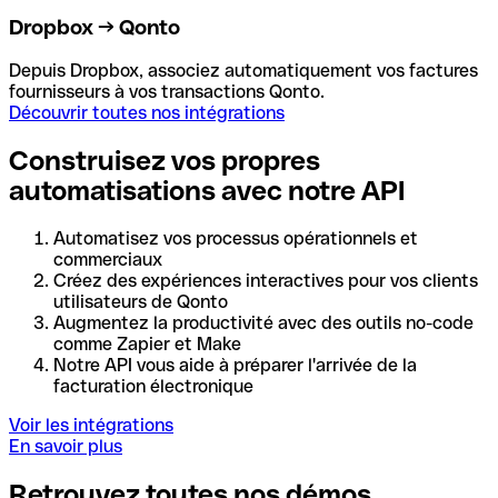
Dropbox → Qonto
Depuis Dropbox, associez automatiquement vos factures
fournisseurs à vos transactions Qonto.
Découvrir toutes nos intégrations
Construisez vos propres
automatisations avec notre API
Automatisez vos processus opérationnels et
commerciaux
Créez des expériences interactives pour vos clients
utilisateurs de Qonto
Augmentez la productivité avec des outils no-code
comme Zapier et Make
Notre API vous aide à préparer l'arrivée de la
facturation électronique
Voir les intégrations
En savoir plus
Retrouvez toutes nos démos