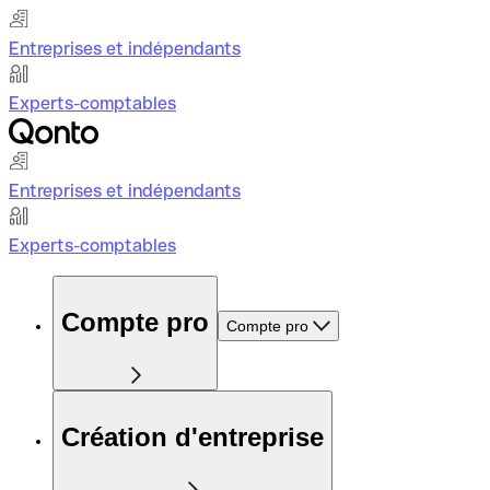
Entreprises et indépendants
Experts-comptables
Entreprises et indépendants
Experts-comptables
Compte pro
Compte pro
Création d'entreprise