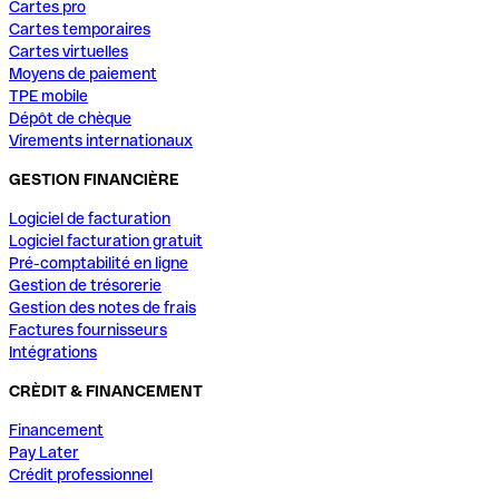
Cartes pro
Cartes temporaires
Cartes virtuelles
Moyens de paiement
TPE mobile
Dépôt de chèque
Virements internationaux
GESTION FINANCIÈRE
Logiciel de facturation
Logiciel facturation gratuit
Pré-comptabilité en ligne
Gestion de trésorerie
Gestion des notes de frais
Factures fournisseurs
Intégrations
CRÈDIT & FINANCEMENT
Financement
Pay Later
Crédit professionnel