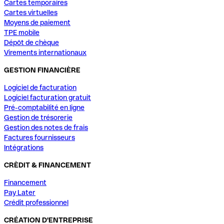
Cartes temporaires
Cartes virtuelles
Moyens de paiement
TPE mobile
Dépôt de chèque
Virements internationaux
GESTION FINANCIÈRE
Logiciel de facturation
Logiciel facturation gratuit
Pré-comptabilité en ligne
Gestion de trésorerie
Gestion des notes de frais
Factures fournisseurs
Intégrations
CRÈDIT & FINANCEMENT
Financement
Pay Later
Crédit professionnel
CRÉATION D'ENTREPRISE