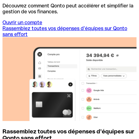
Découvrez comment Qonto peut accélérer et simplifier la
gestion de vos finances.
Ouvrir un compte
Rassemblez toutes vos dépenses d’équipes sur Qonto
sans effort
Rassemblez toutes vos dépenses d’équipes sur
D
Qonto sans effort