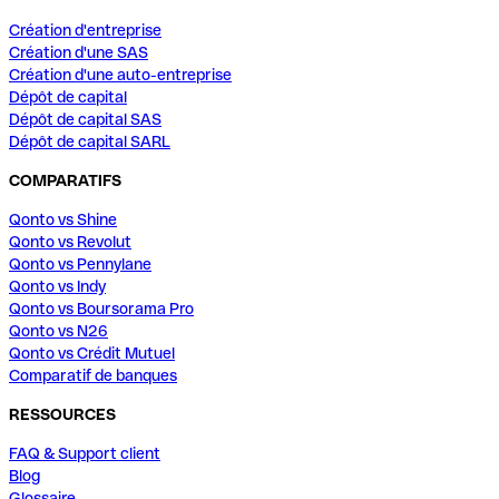
Création d'entreprise
Création d'une SAS
Création d'une auto-entreprise
Dépôt de capital
Dépôt de capital SAS
Dépôt de capital SARL
COMPARATIFS
Qonto vs Shine
Qonto vs Revolut
Qonto vs Pennylane
Qonto vs Indy
Qonto vs Boursorama Pro
Qonto vs N26
Qonto vs Crédit Mutuel
Comparatif de banques
RESSOURCES
FAQ & Support client
Blog
Glossaire