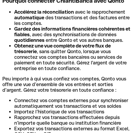
Pourquoi connecter ChiantiBanca avec Qonto
Accélérez la réconciliation
avec le rapprochement
automatique
des transactions et des factures entre
les comptes.
Gardez des informations financières cohérentes et
fiables
, avec des synchronisations de données
quotidiennes
entre Qonto et vos autres banques.
Obtenez une vue complète de votre flux de
trésorerie
, sans quitter Qonto, lorsque vous
connectez vos comptes bancaires ou services de
paiement en toute sécurité. Gérez l'argent de votre
entreprise en toute confiance.
Peu importe à qui vous confiez vos comptes, Qonto vous
offre une vue d’ensemble de vos entrées et sorties
d’argent. Gérez votre trésorerie en toute confiance :
Connectez vos comptes externes pour synchroniser
automatiquement vos transactions et vos soldes
Importez l’historique de vos transactions
Rapprochez vos transactions effectuées depuis
n’importe quelle banque ou institution financière
Exportez vos transactions externes au format Excel,