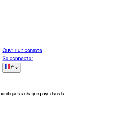
Ouvrir un compte
Se connecter
fr
pécifiques à chaque pays dans la