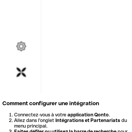
Comment configurer une intégration
Connectez-vous à votre
application Qonto
.
Allez dans l'onglet
Intégrations et Partenariats
du
menu principal.
Faites défiler ou utilisez la barre de recherche
pour