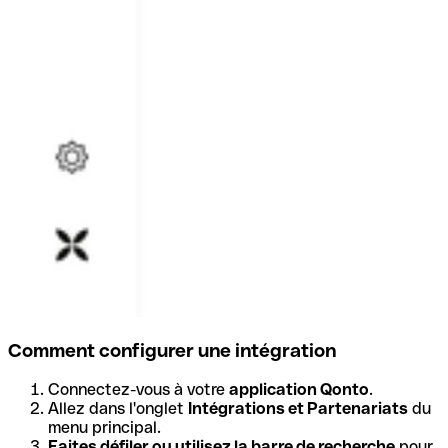
Comment configurer une intégration
Connectez-vous à votre
application Qonto
.
Allez dans l'onglet
Intégrations et Partenariats
du
menu principal.
Faites défiler ou utilisez la barre de recherche
pour