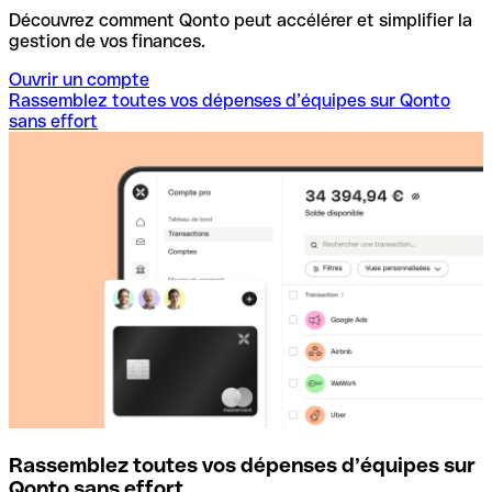
Découvrez comment Qonto peut accélérer et simplifier la
gestion de vos finances.
Ouvrir un compte
Rassemblez toutes vos dépenses d’équipes sur Qonto
sans effort
Rassemblez toutes vos dépenses d’équipes sur
D
Qonto sans effort