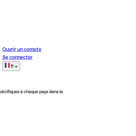
Ouvrir un compte
Se connecter
fr
pécifiques à chaque pays dans la