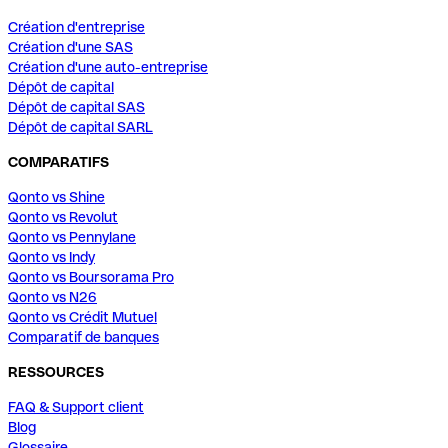
Création d'entreprise
Création d'une SAS
Création d'une auto-entreprise
Dépôt de capital
Dépôt de capital SAS
Dépôt de capital SARL
COMPARATIFS
Qonto vs Shine
Qonto vs Revolut
Qonto vs Pennylane
Qonto vs Indy
Qonto vs Boursorama Pro
Qonto vs N26
Qonto vs Crédit Mutuel
Comparatif de banques
RESSOURCES
FAQ & Support client
Blog
Glossaire