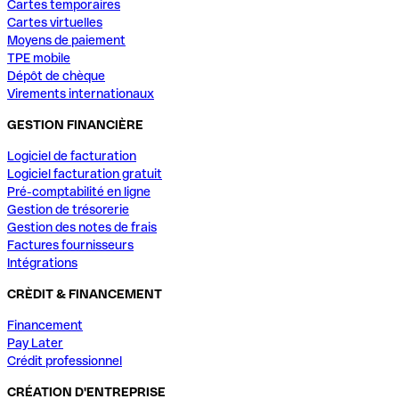
Cartes temporaires
Cartes virtuelles
Moyens de paiement
TPE mobile
Dépôt de chèque
Virements internationaux
GESTION FINANCIÈRE
Logiciel de facturation
Logiciel facturation gratuit
Pré-comptabilité en ligne
Gestion de trésorerie
Gestion des notes de frais
Factures fournisseurs
Intégrations
CRÈDIT & FINANCEMENT
Financement
Pay Later
Crédit professionnel
CRÉATION D'ENTREPRISE