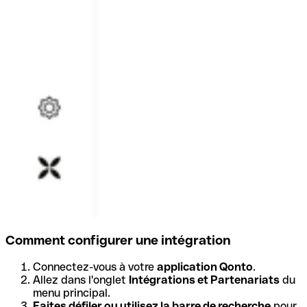
Comment configurer une intégration
Connectez-vous à votre
application Qonto
.
Allez dans l'onglet
Intégrations et Partenariats
du
menu principal.
Faites défiler ou utilisez la barre de recherche
pour