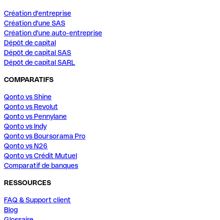
Création d'entreprise
Création d'une SAS
Création d'une auto-entreprise
Dépôt de capital
Dépôt de capital SAS
Dépôt de capital SARL
COMPARATIFS
Qonto vs Shine
Qonto vs Revolut
Qonto vs Pennylane
Qonto vs Indy
Qonto vs Boursorama Pro
Qonto vs N26
Qonto vs Crédit Mutuel
Comparatif de banques
RESSOURCES
FAQ & Support client
Blog
Glossaire