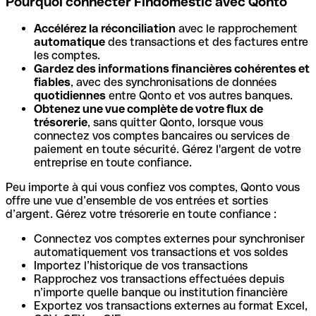
Pourquoi connecter Findomestic avec Qonto
Accélérez la réconciliation
avec le rapprochement
automatique
des transactions et des factures entre
les comptes.
Gardez des informations financières cohérentes et
fiables
, avec des synchronisations de données
quotidiennes
entre Qonto et vos autres banques.
Obtenez une vue complète de votre flux de
trésorerie
, sans quitter Qonto, lorsque vous
connectez vos comptes bancaires ou services de
paiement en toute sécurité. Gérez l'argent de votre
entreprise en toute confiance.
Peu importe à qui vous confiez vos comptes, Qonto vous
offre une vue d’ensemble de vos entrées et sorties
d’argent. Gérez votre trésorerie en toute confiance :
Connectez vos comptes externes pour synchroniser
automatiquement vos transactions et vos soldes
Importez l’historique de vos transactions
Rapprochez vos transactions effectuées depuis
n’importe quelle banque ou institution financière
Exportez vos transactions externes au format Excel,