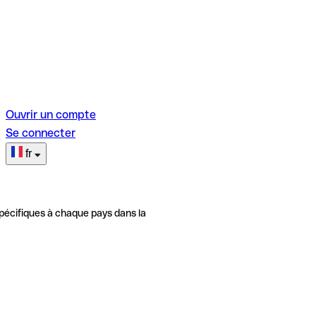
Ouvrir un compte
Se connecter
fr
pécifiques à chaque pays dans la