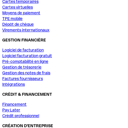
Cartes temporaires
Cartes virtuelles
Moyens de paiement
TPE mobile
Dépôt de chèque
Virements internationaux
GESTION FINANCIÈRE
Logiciel de facturation
Logiciel facturation gratuit
Pré-comptabilité en ligne
Gestion de trésorerie
Gestion des notes de frais
Factures fournisseurs
Intégrations
CRÈDIT & FINANCEMENT
Financement
Pay Later
Crédit professionnel
CRÉATION D'ENTREPRISE