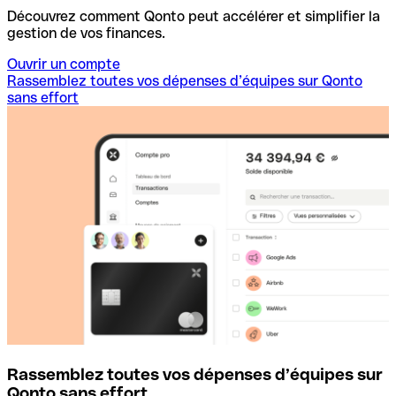
Découvrez comment Qonto peut accélérer et simplifier la
gestion de vos finances.
Ouvrir un compte
Rassemblez toutes vos dépenses d’équipes sur Qonto
sans effort
Rassemblez toutes vos dépenses d’équipes sur
D
Qonto sans effort