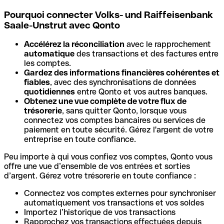
Pourquoi connecter Volks- und Raiffeisenbank
Saale-Unstrut avec Qonto
Accélérez la réconciliation
avec le rapprochement
automatique
des transactions et des factures entre
les comptes.
Gardez des informations financières cohérentes et
fiables
, avec des synchronisations de données
quotidiennes
entre Qonto et vos autres banques.
Obtenez une vue complète de votre flux de
trésorerie
, sans quitter Qonto, lorsque vous
connectez vos comptes bancaires ou services de
paiement en toute sécurité. Gérez l'argent de votre
entreprise en toute confiance.
Peu importe à qui vous confiez vos comptes, Qonto vous
offre une vue d’ensemble de vos entrées et sorties
d’argent. Gérez votre trésorerie en toute confiance :
Connectez vos comptes externes pour synchroniser
automatiquement vos transactions et vos soldes
Importez l’historique de vos transactions
Rapprochez vos transactions effectuées depuis