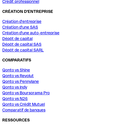
Crédit professionnel
CRÉATION D'ENTREPRISE
Création d'entreprise
Création d'une SAS
Création d'une auto-entreprise
Dépôt de capital
Dépôt de capital SAS
Dépôt de capital SARL
COMPARATIFS
Qonto vs Shine
Qonto vs Revolut
Qonto vs Pennylane
Qonto vs Indy
Qonto vs Boursorama Pro
Qonto vs N26
Qonto vs Crédit Mutuel
Comparatif de banques
RESSOURCES