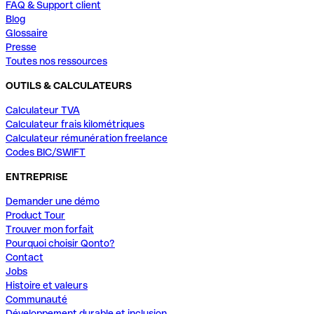
FAQ & Support client
Blog
Glossaire
Presse
Toutes nos ressources
OUTILS & CALCULATEURS
Calculateur TVA
Calculateur frais kilométriques
Calculateur rémunération freelance
Codes BIC/SWIFT
ENTREPRISE
Demander une démo
Product Tour
Trouver mon forfait
Pourquoi choisir Qonto?
Contact
Jobs
Histoire et valeurs
Communauté
Développement durable et inclusion