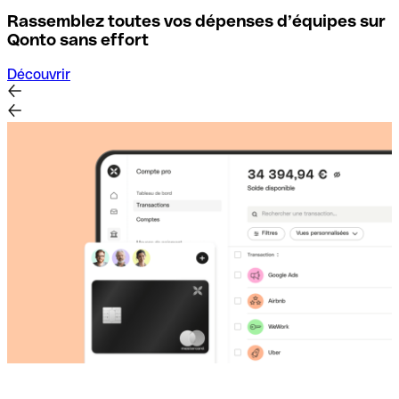
Rassemblez toutes vos dépenses d’équipes sur
D
Qonto sans effort
Découvrir