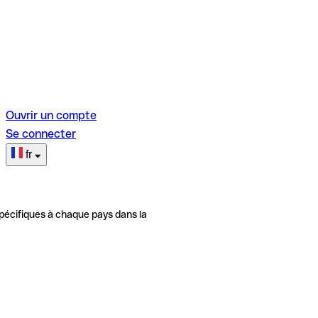
Ouvrir un compte
Se connecter
fr
pécifiques à chaque pays dans la