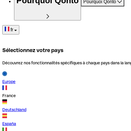
Pourquoi Qonto
Pourquoi Qonto
fr
Sélectionnez votre pays
Découvrez nos fonctionnalités spécifiques à chaque pays dans la lan
Europe
France
Deutschland
España