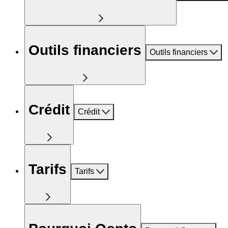
Outils financiers
Outils financiers
Crédit
Crédit
Tarifs
Tarifs