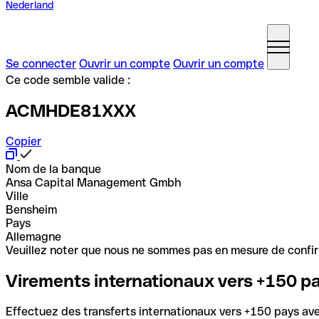
Nederland
Se connecter
Ouvrir un compte
Ouvrir un compte
Ce code semble valide :
ACMHDE81XXX
Copier
Nom de la banque
Ansa Capital Management Gmbh
Ville
Bensheim
Pays
Allemagne
Veuillez noter que nous ne sommes pas en mesure de confirme
Virements internationaux vers +150 p
Effectuez des transferts internationaux vers +150 pays avec 