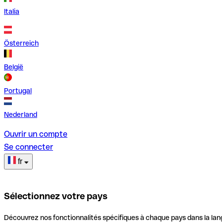
Italia
Österreich
België
Portugal
Nederland
Ouvrir un compte
Se connecter
fr
Sélectionnez votre pays
Découvrez nos fonctionnalités spécifiques à chaque pays dans la lan