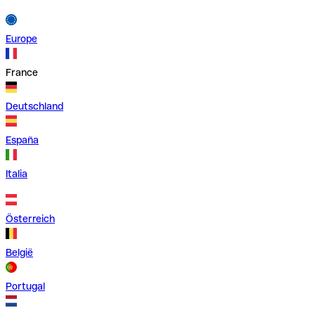
Europe
France
Deutschland
España
Italia
Österreich
België
Portugal