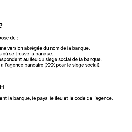
?
pose de :
une version abrégée du nom de la banque.
 où se trouve la banque.
respondent au lieu du siège social de la banque.
à l’agence bancaire (XXX pour le siège social).
BH
la banque, le pays, le lieu et le code de l'agence.