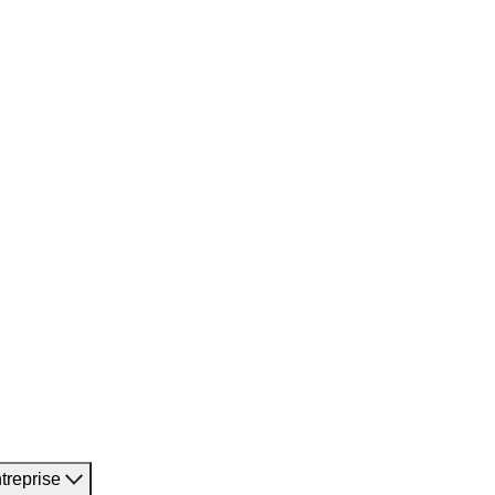
treprise