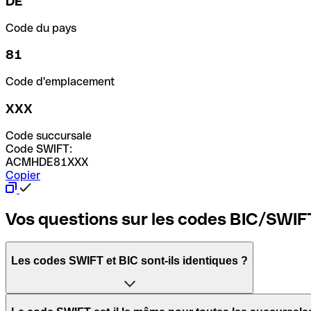
DE
Code du pays
81
Code d'emplacement
XXX
Code succursale
Code SWIFT:
ACMHDE81XXX
Copier
Vos questions sur les codes BIC/SWIF
Les codes SWIFT et BIC sont-ils identiques ?