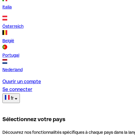
Italia
Österreich
België
Portugal
Nederland
Ouvrir un compte
Se connecter
fr
Sélectionnez votre pays
Découvrez nos fonctionnalités spécifiques à chaque pays dans la lan