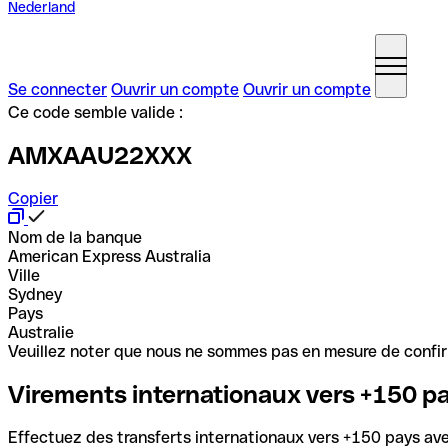
Nederland
Se connecter
Ouvrir un compte
Ouvrir un compte
Ce code semble valide :
AMXAAU22XXX
Copier
Nom de la banque
American Express Australia
Ville
Sydney
Pays
Australie
Veuillez noter que nous ne sommes pas en mesure de confirme
Virements internationaux vers +150 p
Effectuez des transferts internationaux vers +150 pays avec 