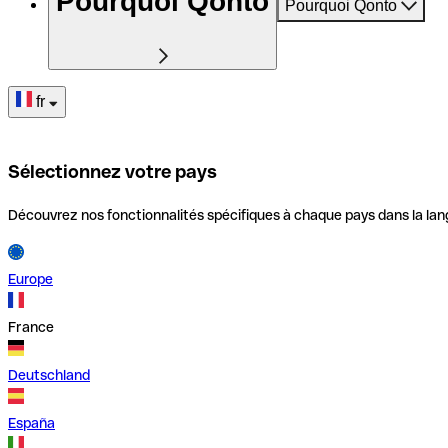
Pourquoi Qonto
Pourquoi Qonto
fr
Sélectionnez votre pays
Découvrez nos fonctionnalités spécifiques à chaque pays dans la lan
Europe
France
Deutschland
España