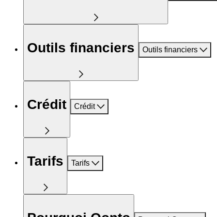
Outils financiers
Outils financiers
Crédit
Crédit
Tarifs
Tarifs