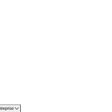
treprise