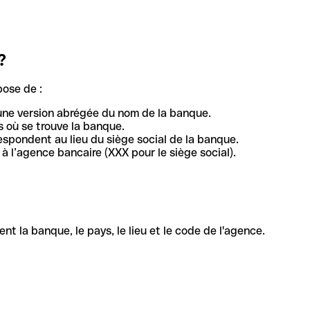
?
pose de :
une version abrégée du nom de la banque.
 où se trouve la banque.
respondent au lieu du siège social de la banque.
à l’agence bancaire (XXX pour le siège social).
la banque, le pays, le lieu et le code de l'agence.