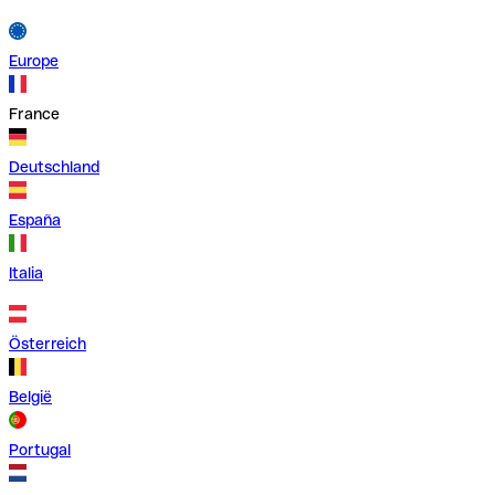
Europe
France
Deutschland
España
Italia
Österreich
België
Portugal