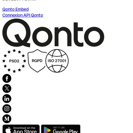
Qonto Embed
Connexion API Qonto