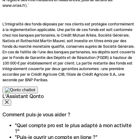
www.orias.fr).`
L'intégralité des fonds déposés par nos clients est protégée conformément
à la réglementation applicable. Une partie de ces fonds est soit cantonnée
chez nos banques partenaires, le Crédit Mutuel Arkéa, Société Générale,
Natixis et Rothschild Martin Maurel, soit investie en titres émis par des
fonds du marché monétaire qualifié, conservés auprès de Société Générale.
En cas de faillite de l’une des banques partenaires, les dépôts sont couverts
par le Fonds de Garantie des Dépôts et de Résolution (FGDR) à hauteur de
100 000 € par établissement et par client. La partie restante des fonds est
intégralement couverte par deux garanties autonomes : une première
accordée par le Crédit Agricole CIB, filiale de Crédit Agricole S.A., une
seconde par BNP Paribas.
L'Assistant Qonto
Comment puis-je vous aider ?
"Quel compte pro est le plus adapté à mon activité
?"
"Puis-je ouvrir un compte en ligne ?"