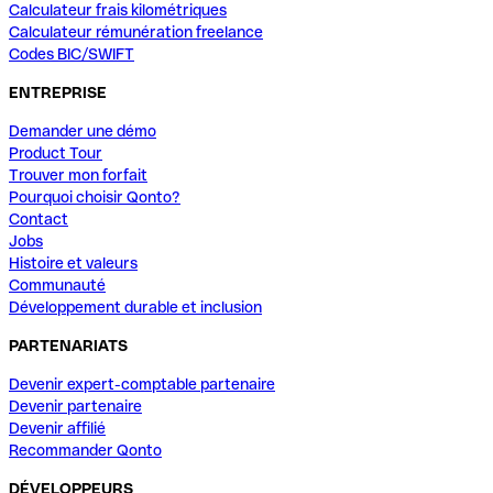
Calculateur frais kilométriques
Calculateur rémunération freelance
Codes BIC/SWIFT
ENTREPRISE
Demander une démo
Product Tour
Trouver mon forfait
Pourquoi choisir Qonto?
Contact
Jobs
Histoire et valeurs
Communauté
Développement durable et inclusion
PARTENARIATS
Devenir expert-comptable partenaire
Devenir partenaire
Devenir affilié
Recommander Qonto
DÉVELOPPEURS