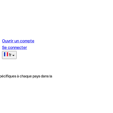
Ouvrir un compte
Se connecter
fr
pécifiques à chaque pays dans la