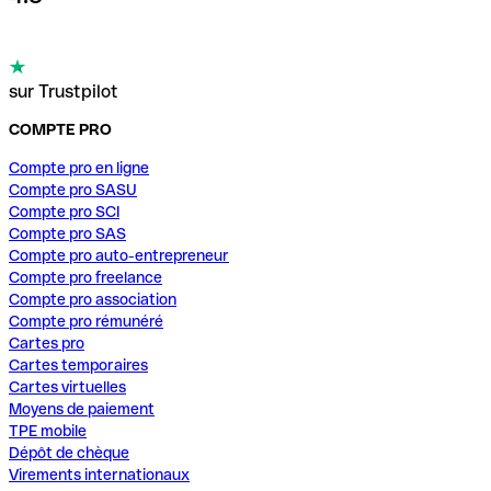
sur Trustpilot
COMPTE PRO
Compte pro en ligne
Compte pro SASU
Compte pro SCI
Compte pro SAS
Compte pro auto-entrepreneur
Compte pro freelance
Compte pro association
Compte pro rémunéré
Cartes pro
Cartes temporaires
Cartes virtuelles
Moyens de paiement
TPE mobile
Dépôt de chèque
Virements internationaux