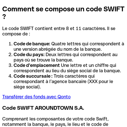
Comment se compose un code SWIFT
?
Le code SWIFT contient entre 8 et 11 caractères. Il se
compose de :
Code de banque:
Quatre lettres qui correspondent à
une version abrégée du nom de la banque.
Code du pays:
Deux lettres qui correspondent au
pays où se trouve la banque.
Code d’emplacement
Une lettre et un chiffre qui
correspondent au lieu du siège social de la banque.
Code succursale :
Trois caractères qui
correspondant à l’agence bancaire (XXX pour le
siège social).
Transférer des fonds avec Qonto
Code SWIFT AROUNDTOWN S.A.
Comprenant les composantes de votre code Swift,
notamment la banque, le pays, le lieu et le code de