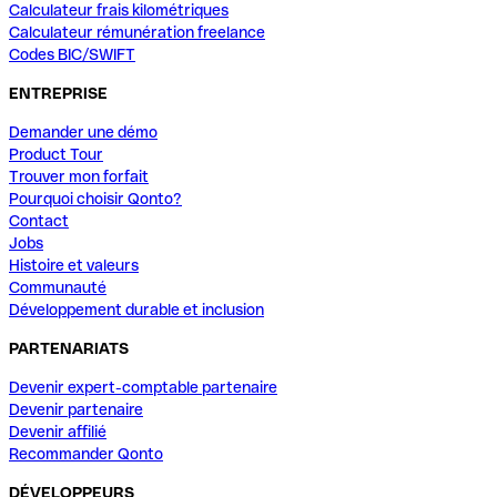
Calculateur frais kilométriques
Calculateur rémunération freelance
Codes BIC/SWIFT
ENTREPRISE
Demander une démo
Product Tour
Trouver mon forfait
Pourquoi choisir Qonto?
Contact
Jobs
Histoire et valeurs
Communauté
Développement durable et inclusion
PARTENARIATS
Devenir expert-comptable partenaire
Devenir partenaire
Devenir affilié
Recommander Qonto
DÉVELOPPEURS