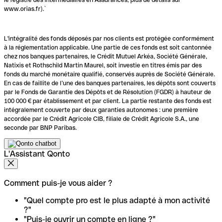
www.orias.fr).`
L'intégralité des fonds déposés par nos clients est protégée conformément
à la réglementation applicable. Une partie de ces fonds est soit cantonnée
chez nos banques partenaires, le Crédit Mutuel Arkéa, Société Générale,
Natixis et Rothschild Martin Maurel, soit investie en titres émis par des
fonds du marché monétaire qualifié, conservés auprès de Société Générale.
En cas de faillite de l’une des banques partenaires, les dépôts sont couverts
par le Fonds de Garantie des Dépôts et de Résolution (FGDR) à hauteur de
100 000 € par établissement et par client. La partie restante des fonds est
intégralement couverte par deux garanties autonomes : une première
accordée par le Crédit Agricole CIB, filiale de Crédit Agricole S.A., une
seconde par BNP Paribas.
L'Assistant Qonto
Comment puis-je vous aider ?
"Quel compte pro est le plus adapté à mon activité
?"
"Puis-je ouvrir un compte en ligne ?"