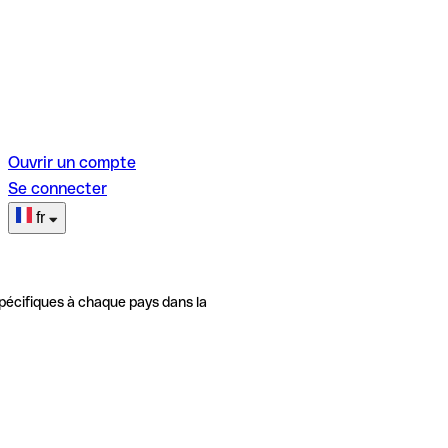
Ouvrir un compte
Se connecter
fr
pécifiques à chaque pays dans la