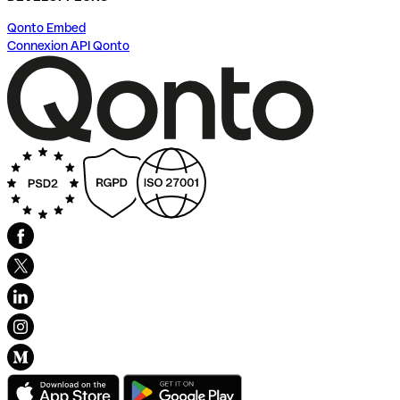
Qonto Embed
Connexion API Qonto