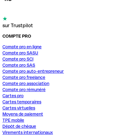
sur Trustpilot
COMPTE PRO
Compte pro en ligne
Compte pro SASU
Compte pro SCI
Compte pro SAS
Compte pro auto-entrepreneur
Compte pro freelance
Compte pro association
Compte pro rémunéré
Cartes pro
Cartes temporaires
Cartes virtuelles
Moyens de paiement
TPE mobile
Dépôt de chèque
Virements internationaux