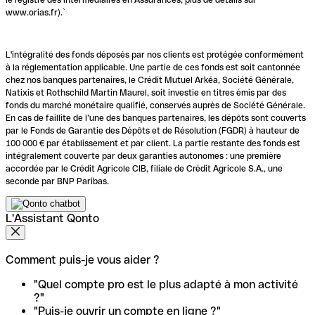
www.orias.fr).`
L'intégralité des fonds déposés par nos clients est protégée conformément
à la réglementation applicable. Une partie de ces fonds est soit cantonnée
chez nos banques partenaires, le Crédit Mutuel Arkéa, Société Générale,
Natixis et Rothschild Martin Maurel, soit investie en titres émis par des
fonds du marché monétaire qualifié, conservés auprès de Société Générale.
En cas de faillite de l’une des banques partenaires, les dépôts sont couverts
par le Fonds de Garantie des Dépôts et de Résolution (FGDR) à hauteur de
100 000 € par établissement et par client. La partie restante des fonds est
intégralement couverte par deux garanties autonomes : une première
accordée par le Crédit Agricole CIB, filiale de Crédit Agricole S.A., une
seconde par BNP Paribas.
L'Assistant Qonto
Comment puis-je vous aider ?
"Quel compte pro est le plus adapté à mon activité
?"
"Puis-je ouvrir un compte en ligne ?"