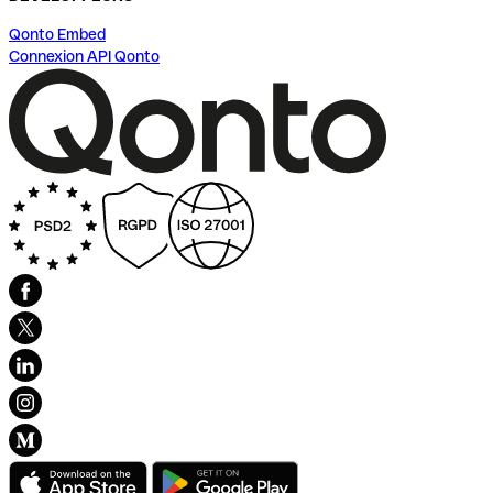
Qonto Embed
Connexion API Qonto