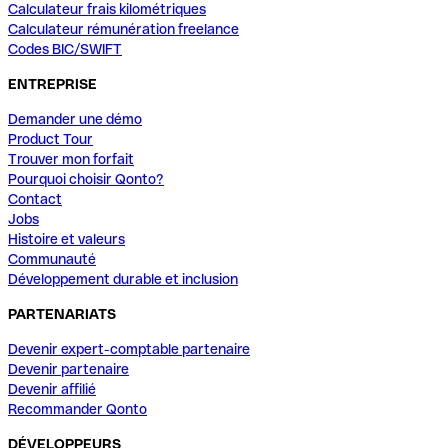
Calculateur frais kilométriques
Calculateur rémunération freelance
Codes BIC/SWIFT
ENTREPRISE
Demander une démo
Product Tour
Trouver mon forfait
Pourquoi choisir Qonto?
Contact
Jobs
Histoire et valeurs
Communauté
Développement durable et inclusion
PARTENARIATS
Devenir expert-comptable partenaire
Devenir partenaire
Devenir affilié
Recommander Qonto
DÉVELOPPEURS