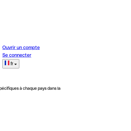
Ouvrir un compte
Se connecter
fr
pécifiques à chaque pays dans la