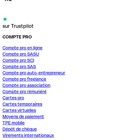
sur Trustpilot
COMPTE PRO
Compte pro en ligne
Compte pro SASU
Compte pro SCI
Compte pro SAS
Compte pro auto-entrepreneur
Compte pro freelance
Compte pro association
Compte pro rémunéré
Cartes pro
Cartes temporaires
Cartes virtuelles
Moyens de paiement
TPE mobile
Dépôt de chèque
Virements internationaux