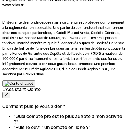
www.orias.fr).`
L'intégralité des fonds déposés par nos clients est protégée conformément
à la réglementation applicable. Une partie de ces fonds est soit cantonnée
chez nos banques partenaires, le Crédit Mutuel Arkéa, Société Générale,
Natixis et Rothschild Martin Maurel, soit investie en titres émis par des
fonds du marché monétaire qualifié, conservés auprès de Société Générale.
En cas de faillite de l’une des banques partenaires, les dépôts sont couverts
par le Fonds de Garantie des Dépôts et de Résolution (FGDR) à hauteur de
100 000 € par établissement et par client. La partie restante des fonds est
intégralement couverte par deux garanties autonomes : une première
accordée par le Crédit Agricole CIB, filiale de Crédit Agricole S.A., une
seconde par BNP Paribas.
L'Assistant Qonto
Comment puis-je vous aider ?
"Quel compte pro est le plus adapté à mon activité
?"
"Puis-je ouvrir un compte en ligne ?"