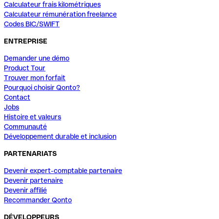
Calculateur frais kilométriques
Calculateur rémunération freelance
Codes BIC/SWIFT
ENTREPRISE
Demander une démo
Product Tour
Trouver mon forfait
Pourquoi choisir Qonto?
Contact
Jobs
Histoire et valeurs
Communauté
Développement durable et inclusion
PARTENARIATS
Devenir expert-comptable partenaire
Devenir partenaire
Devenir affilié
Recommander Qonto
DÉVELOPPEURS