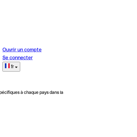
Ouvrir un compte
Se connecter
fr
pécifiques à chaque pays dans la