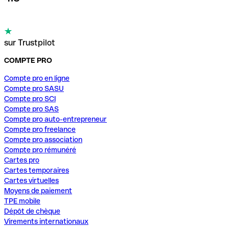
sur Trustpilot
COMPTE PRO
Compte pro en ligne
Compte pro SASU
Compte pro SCI
Compte pro SAS
Compte pro auto-entrepreneur
Compte pro freelance
Compte pro association
Compte pro rémunéré
Cartes pro
Cartes temporaires
Cartes virtuelles
Moyens de paiement
TPE mobile
Dépôt de chèque
Virements internationaux