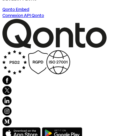
Qonto Embed
Connexion API Qonto