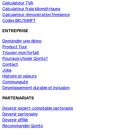
Calculateur TVA
Calculateur frais kilométriques
Calculateur rémunération freelance
Codes BIC/SWIFT
ENTREPRISE
Demander une démo
Product Tour
Trouver mon forfait
Pourquoi choisir Qonto?
Contact
Jobs
Histoire et valeurs
Communauté
Développement durable et inclusion
PARTENARIATS
Devenir expert-comptable partenaire
Devenir partenaire
Devenir affilié
Recommander Qonto