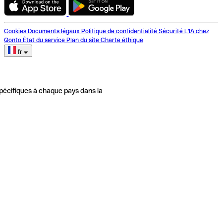
Cookies
Documents légaux
Politique de confidentialité
Sécurité
L'IA chez
Qonto
État du service
Plan du site
Charte éthique
fr
pécifiques à chaque pays dans la