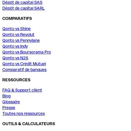
Dépôt de capital SAS
Dépôt de capital SARL
COMPARATIFS
Qonto vs Shine
Qonto vs Revolut
Qonto vs Pennylane
Qonto vs Indy
Qonto vs Boursorama Pro
Qonto vs N26
Qonto vs Crédit Mutuel
Comparatif de banques
RESSOURCES
FAQ & Support client
Blog
Glossaire
Presse
Toutes nos ressources
OUTILS & CALCULATEURS