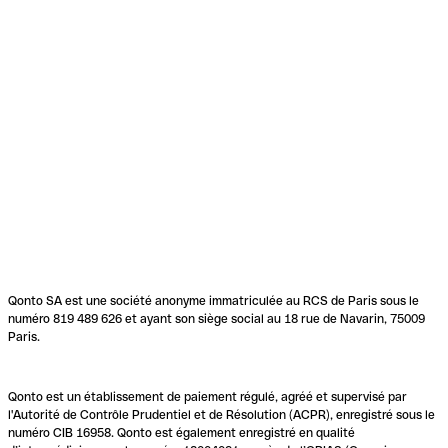
Qonto SA est une société anonyme immatriculée au RCS de Paris sous le
numéro 819 489 626 et ayant son siège social au 18 rue de Navarin, 75009
Paris.
Qonto est un établissement de paiement régulé, agréé et supervisé par
l'Autorité de Contrôle Prudentiel et de Résolution (ACPR), enregistré sous le
numéro CIB 16958. Qonto est également enregistré en qualité