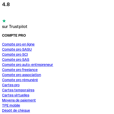
4.8
sur Trustpilot
COMPTE PRO
Compte pro en ligne
Compte pro SASU
Compte pro SCI
Compte pro SAS
Compte pro auto-entrepreneur
Compte pro freelance
Compte pro association
Compte pro rémunéré
Cartes pro
Cartes temporaires
Cartes virtuelles
Moyens de paiement
TPE mobile
Dépôt de chèque