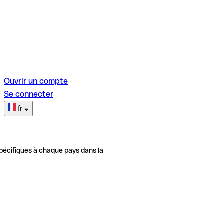
Ouvrir un compte
Se connecter
fr
pécifiques à chaque pays dans la