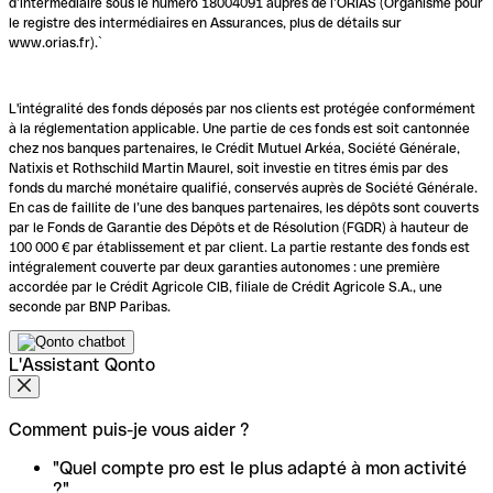
d’intermédiaire sous le numéro 18004091 auprès de l’ORIAS (Organisme pour
le registre des intermédiaires en Assurances, plus de détails sur
www.orias.fr).`
L'intégralité des fonds déposés par nos clients est protégée conformément
à la réglementation applicable. Une partie de ces fonds est soit cantonnée
chez nos banques partenaires, le Crédit Mutuel Arkéa, Société Générale,
Natixis et Rothschild Martin Maurel, soit investie en titres émis par des
fonds du marché monétaire qualifié, conservés auprès de Société Générale.
En cas de faillite de l’une des banques partenaires, les dépôts sont couverts
par le Fonds de Garantie des Dépôts et de Résolution (FGDR) à hauteur de
100 000 € par établissement et par client. La partie restante des fonds est
intégralement couverte par deux garanties autonomes : une première
accordée par le Crédit Agricole CIB, filiale de Crédit Agricole S.A., une
seconde par BNP Paribas.
L'Assistant Qonto
Comment puis-je vous aider ?
"Quel compte pro est le plus adapté à mon activité
?"