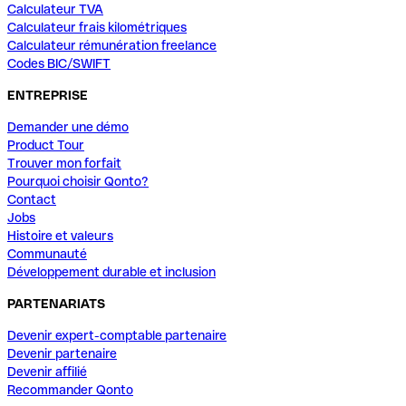
Calculateur TVA
Calculateur frais kilométriques
Calculateur rémunération freelance
Codes BIC/SWIFT
ENTREPRISE
Demander une démo
Product Tour
Trouver mon forfait
Pourquoi choisir Qonto?
Contact
Jobs
Histoire et valeurs
Communauté
Développement durable et inclusion
PARTENARIATS
Devenir expert-comptable partenaire
Devenir partenaire
Devenir affilié
Recommander Qonto