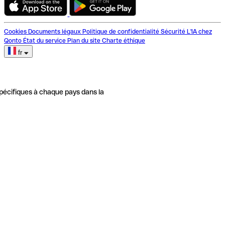
Cookies
Documents légaux
Politique de confidentialité
Sécurité
L'IA chez
Qonto
État du service
Plan du site
Charte éthique
fr
pécifiques à chaque pays dans la