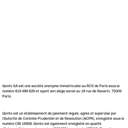
Qonto SA est une société anonyme immatriculée au RCS de Paris sous le
numéro 819 489 626 et ayant son siège social au 18 rue de Navarin, 75009
Paris.
Qonto est un établissement de paiement régulé, agréé et supervisé par
l'Autorité de Contrôle Prudentiel et de Résolution (ACPR), enregistré sous le
numéro CIB 16958. Qonto est également enregistré en qualité