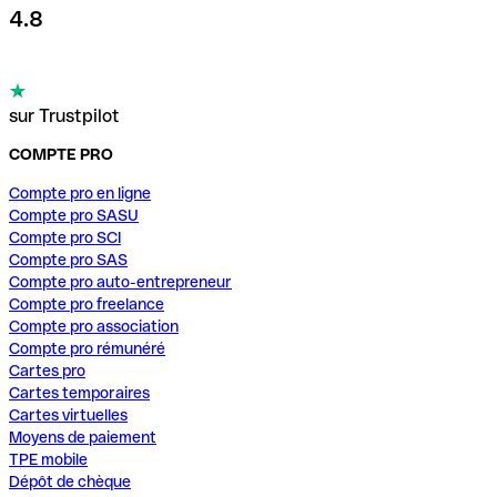
4.8
sur Trustpilot
COMPTE PRO
Compte pro en ligne
Compte pro SASU
Compte pro SCI
Compte pro SAS
Compte pro auto-entrepreneur
Compte pro freelance
Compte pro association
Compte pro rémunéré
Cartes pro
Cartes temporaires
Cartes virtuelles
Moyens de paiement
TPE mobile
Dépôt de chèque