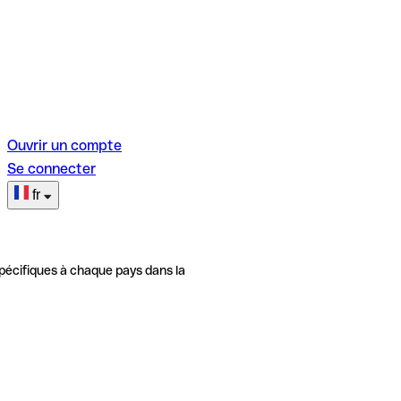
Ouvrir un compte
Se connecter
fr
pécifiques à chaque pays dans la