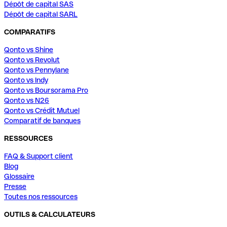
Dépôt de capital SAS
Dépôt de capital SARL
COMPARATIFS
Qonto vs Shine
Qonto vs Revolut
Qonto vs Pennylane
Qonto vs Indy
Qonto vs Boursorama Pro
Qonto vs N26
Qonto vs Crédit Mutuel
Comparatif de banques
RESSOURCES
FAQ & Support client
Blog
Glossaire
Presse
Toutes nos ressources
OUTILS & CALCULATEURS