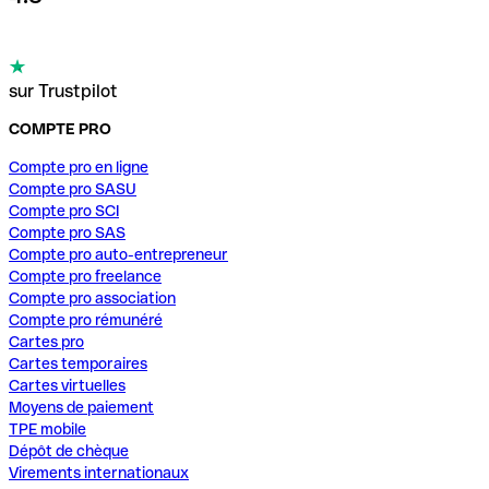
sur Trustpilot
COMPTE PRO
Compte pro en ligne
Compte pro SASU
Compte pro SCI
Compte pro SAS
Compte pro auto-entrepreneur
Compte pro freelance
Compte pro association
Compte pro rémunéré
Cartes pro
Cartes temporaires
Cartes virtuelles
Moyens de paiement
TPE mobile
Dépôt de chèque
Virements internationaux