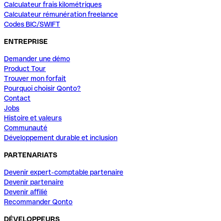
Calculateur frais kilométriques
Calculateur rémunération freelance
Codes BIC/SWIFT
ENTREPRISE
Demander une démo
Product Tour
Trouver mon forfait
Pourquoi choisir Qonto?
Contact
Jobs
Histoire et valeurs
Communauté
Développement durable et inclusion
PARTENARIATS
Devenir expert-comptable partenaire
Devenir partenaire
Devenir affilié
Recommander Qonto
DÉVELOPPEURS