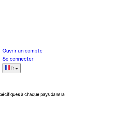
Ouvrir un compte
Se connecter
fr
pécifiques à chaque pays dans la