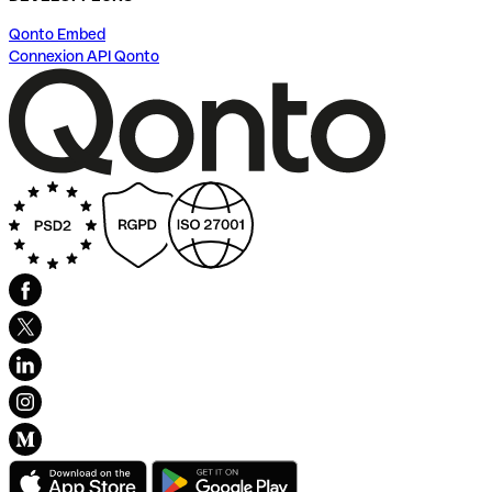
Qonto Embed
Connexion API Qonto