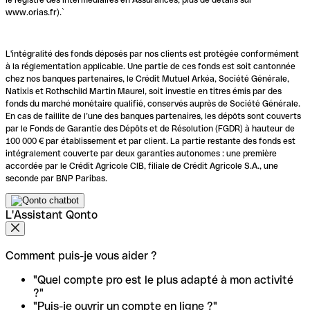
www.orias.fr).`
L'intégralité des fonds déposés par nos clients est protégée conformément
à la réglementation applicable. Une partie de ces fonds est soit cantonnée
chez nos banques partenaires, le Crédit Mutuel Arkéa, Société Générale,
Natixis et Rothschild Martin Maurel, soit investie en titres émis par des
fonds du marché monétaire qualifié, conservés auprès de Société Générale.
En cas de faillite de l’une des banques partenaires, les dépôts sont couverts
par le Fonds de Garantie des Dépôts et de Résolution (FGDR) à hauteur de
100 000 € par établissement et par client. La partie restante des fonds est
intégralement couverte par deux garanties autonomes : une première
accordée par le Crédit Agricole CIB, filiale de Crédit Agricole S.A., une
seconde par BNP Paribas.
L'Assistant Qonto
Comment puis-je vous aider ?
"Quel compte pro est le plus adapté à mon activité
?"
"Puis-je ouvrir un compte en ligne ?"