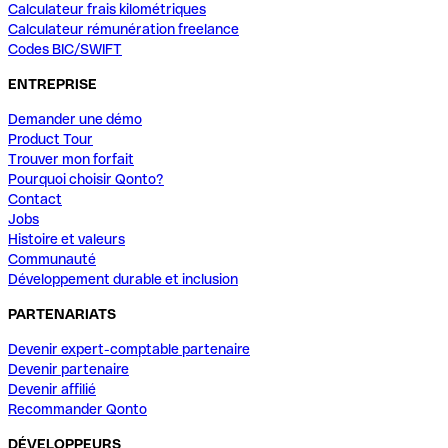
Calculateur frais kilométriques
Calculateur rémunération freelance
Codes BIC/SWIFT
ENTREPRISE
Demander une démo
Product Tour
Trouver mon forfait
Pourquoi choisir Qonto?
Contact
Jobs
Histoire et valeurs
Communauté
Développement durable et inclusion
PARTENARIATS
Devenir expert-comptable partenaire
Devenir partenaire
Devenir affilié
Recommander Qonto
DÉVELOPPEURS