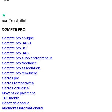
sur Trustpilot
COMPTE PRO
Compte pro en ligne
Compte pro SASU
Compte pro SCI
Compte pro SAS
Compte pro auto-entrepreneur
Compte pro freelance
Compte pro association
Compte pro rémunéré
Cartes pro
Cartes temporaires
Cartes virtuelles
Moyens de paiement
TPE mobile
Dépôt de chèque
Virements internationaux