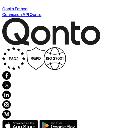
Qonto Embed
Connexion API Qonto