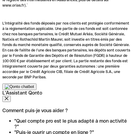
www.orias.fr).`
L'intégralité des fonds déposés par nos clients est protégée conformément
à la réglementation applicable. Une partie de ces fonds est soit cantonnée
chez nos banques partenaires, le Crédit Mutuel Arkéa, Société Générale,
Natixis et Rothschild Martin Maurel, soit investie en titres émis par des
fonds du marché monétaire qualifié, conservés auprès de Société Générale.
En cas de faillite de l’une des banques partenaires, les dépôts sont couverts
par le Fonds de Garantie des Dépôts et de Résolution (FGDR) à hauteur de
100 000 € par établissement et par client. La partie restante des fonds est
intégralement couverte par deux garanties autonomes : une première
accordée par le Crédit Agricole CIB, filiale de Crédit Agricole S.A., une
seconde par BNP Paribas.
L'Assistant Qonto
Comment puis-je vous aider ?
"Quel compte pro est le plus adapté à mon activité
?"
"Puis-je ouvrir un compte en ligne ?"