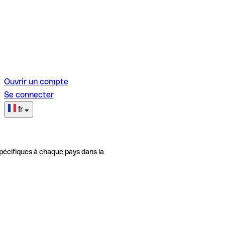
Ouvrir un compte
Se connecter
fr
pécifiques à chaque pays dans la