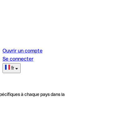
Ouvrir un compte
Se connecter
fr
pécifiques à chaque pays dans la