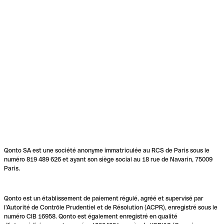
Qonto SA est une société anonyme immatriculée au RCS de Paris sous le
numéro 819 489 626 et ayant son siège social au 18 rue de Navarin, 75009
Paris.
Qonto est un établissement de paiement régulé, agréé et supervisé par
l'Autorité de Contrôle Prudentiel et de Résolution (ACPR), enregistré sous le
numéro CIB 16958. Qonto est également enregistré en qualité