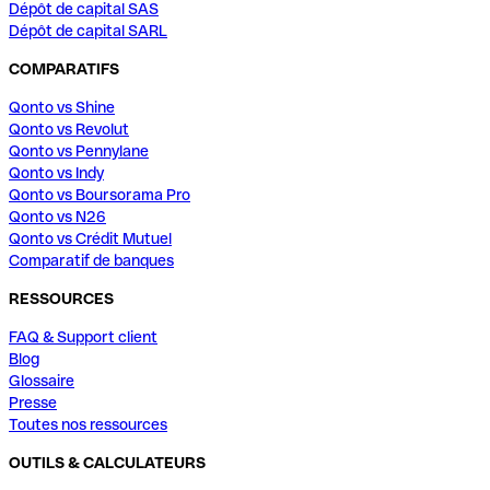
Dépôt de capital SAS
Dépôt de capital SARL
COMPARATIFS
Qonto vs Shine
Qonto vs Revolut
Qonto vs Pennylane
Qonto vs Indy
Qonto vs Boursorama Pro
Qonto vs N26
Qonto vs Crédit Mutuel
Comparatif de banques
RESSOURCES
FAQ & Support client
Blog
Glossaire
Presse
Toutes nos ressources
OUTILS & CALCULATEURS