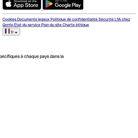
Cookies
Documents légaux
Politique de confidentialité
Sécurité
L'IA chez
Qonto
État du service
Plan du site
Charte éthique
fr
pécifiques à chaque pays dans la