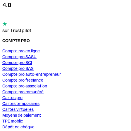
4.8
sur Trustpilot
COMPTE PRO
Compte pro en ligne
Compte pro SASU
Compte pro SCI
Compte pro SAS
Compte pro auto-entrepreneur
Compte pro freelance
Compte pro association
Compte pro rémunéré
Cartes pro
Cartes temporaires
Cartes virtuelles
Moyens de paiement
TPE mobile
Dépôt de chèque