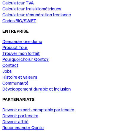
Calculateur TVA
Calculateur frais kilométriques
Calculateur rémunération freelance
Codes BIC/SWIFT
ENTREPRISE
Demander une démo
Product Tour
Trouver mon forfait
Pourquoi choisir Qonto?
Contact
Jobs
Histoire et valeurs
Communauté
Développement durable et inclusion
PARTENARIATS
Devenir expert-comptable partenaire
Devenir partenaire
Devenir affilié
Recommander Qonto