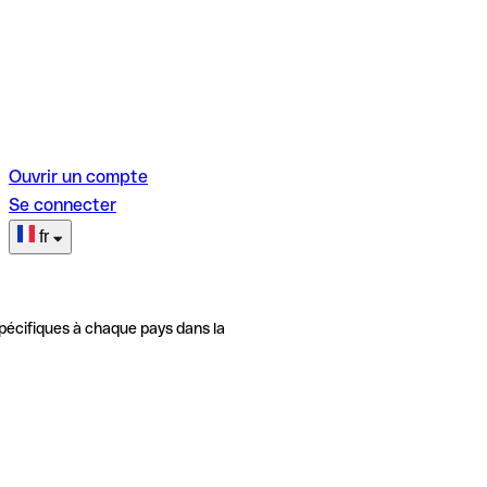
Ouvrir un compte
Se connecter
fr
pécifiques à chaque pays dans la