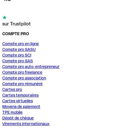
sur Trustpilot
COMPTE PRO
Compte pro en ligne
Compte pro SASU
Compte pro SCI
Compte pro SAS
Compte pro auto-entrepreneur
Compte pro freelance
Compte pro association
Compte pro rémunéré
Cartes pro
Cartes temporaires
Cartes virtuelles
Moyens de paiement
TPE mobile
Dépôt de chèque
Virements internationaux