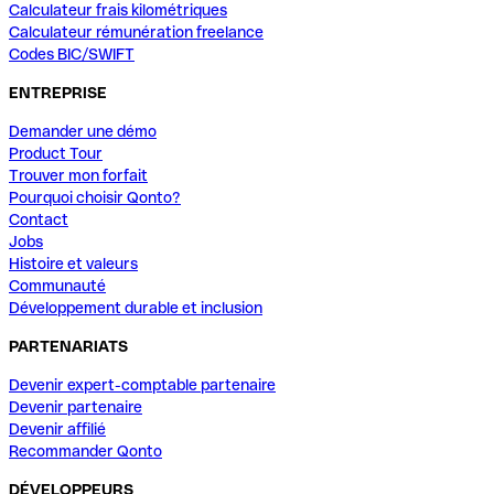
Calculateur frais kilométriques
Calculateur rémunération freelance
Codes BIC/SWIFT
ENTREPRISE
Demander une démo
Product Tour
Trouver mon forfait
Pourquoi choisir Qonto?
Contact
Jobs
Histoire et valeurs
Communauté
Développement durable et inclusion
PARTENARIATS
Devenir expert-comptable partenaire
Devenir partenaire
Devenir affilié
Recommander Qonto
DÉVELOPPEURS