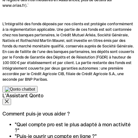
www.orias.fr).`
L'intégralité des fonds déposés par nos clients est protégée conformément
à la réglementation applicable. Une partie de ces fonds est soit cantonnée
chez nos banques partenaires, le Crédit Mutuel Arkéa, Société Générale,
Natixis et Rothschild Martin Maurel, soit investie en titres émis par des
fonds du marché monétaire qualifié, conservés auprès de Société Générale.
En cas de faillite de l’une des banques partenaires, les dépôts sont couverts
par le Fonds de Garantie des Dépôts et de Résolution (FGDR) à hauteur de
100 000 € par établissement et par client. La partie restante des fonds est
intégralement couverte par deux garanties autonomes : une première
accordée par le Crédit Agricole CIB, filiale de Crédit Agricole S.A., une
seconde par BNP Paribas.
L'Assistant Qonto
Comment puis-je vous aider ?
"Quel compte pro est le plus adapté à mon activité
?"
"Puis-je ouvrir un compte en ligne ?"