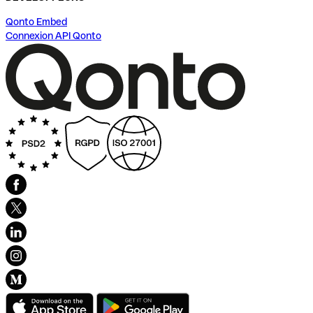
Qonto Embed
Connexion API Qonto