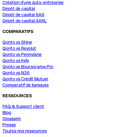
Création d'une auto-entreprise
Dépôt de capital
Dépôt de capital SAS
Dépôt de capital SARL
COMPARATIFS
Qonto vs Shine
Qonto vs Revolut
Qonto vs Pennylane
Qonto vs Indy
Qonto vs Boursorama Pro
Qonto vs N26
Qonto vs Crédit Mutuel
Comparatif de banques
RESSOURCES
FAQ & Support client
Blog
Glossaire
Presse
Toutes nos ressources