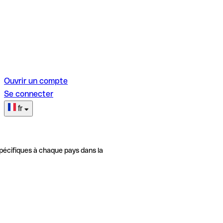
Ouvrir un compte
Se connecter
fr
pécifiques à chaque pays dans la