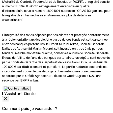
l'Autorité de Contrôle Prudentiel et de Résolution (ACPR), enregistré sous le
numéro CIB 16958. Qonto est également enregistré en qualité
d’intermédiaire sous le numéro 18004091 auprès de l’ORIAS (Organisme pour
le registre des intermédiaires en Assurances, plus de détails sur
www.orias.fr).`
L'intégralité des fonds déposés par nos clients est protégée conformément
à la réglementation applicable. Une partie de ces fonds est soit cantonnée
chez nos banques partenaires, le Crédit Mutuel Arkéa, Société Générale,
Natixis et Rothschild Martin Maurel, soit investie en titres émis par des
fonds du marché monétaire qualifié, conservés auprès de Société Générale.
En cas de faillite de l’une des banques partenaires, les dépôts sont couverts
par le Fonds de Garantie des Dépôts et de Résolution (FGDR) à hauteur de
100 000 € par établissement et par client. La partie restante des fonds est
intégralement couverte par deux garanties autonomes : une première
accordée par le Crédit Agricole CIB, filiale de Crédit Agricole S.A., une
seconde par BNP Paribas.
L'Assistant Qonto
Comment puis-je vous aider ?