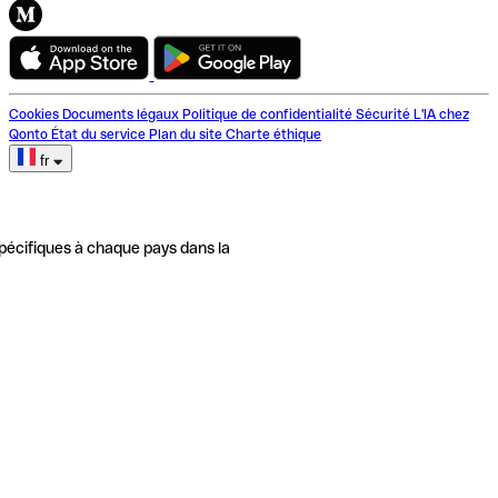
Cookies
Documents légaux
Politique de confidentialité
Sécurité
L'IA chez
Qonto
État du service
Plan du site
Charte éthique
fr
pécifiques à chaque pays dans la