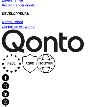
Devenir affilié
Recommander Qonto
DÉVELOPPEURS
Qonto Embed
Connexion API Qonto