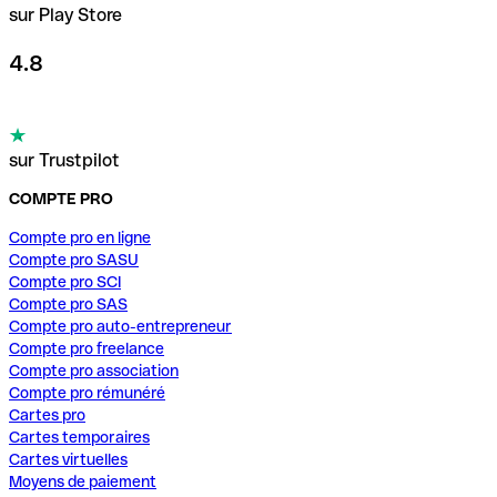
sur Play Store
4.8
sur Trustpilot
COMPTE PRO
Compte pro en ligne
Compte pro SASU
Compte pro SCI
Compte pro SAS
Compte pro auto-entrepreneur
Compte pro freelance
Compte pro association
Compte pro rémunéré
Cartes pro
Cartes temporaires
Cartes virtuelles
Moyens de paiement