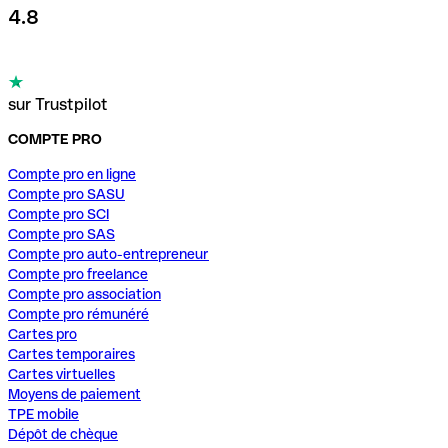
4.8
sur Trustpilot
COMPTE PRO
Compte pro en ligne
Compte pro SASU
Compte pro SCI
Compte pro SAS
Compte pro auto-entrepreneur
Compte pro freelance
Compte pro association
Compte pro rémunéré
Cartes pro
Cartes temporaires
Cartes virtuelles
Moyens de paiement
TPE mobile
Dépôt de chèque