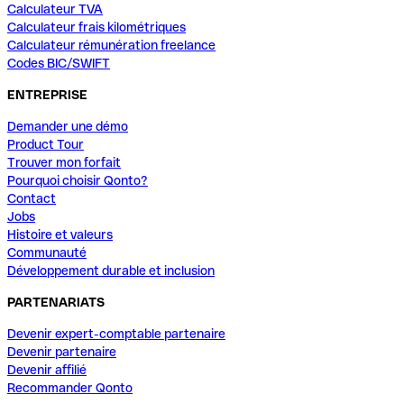
Calculateur TVA
Calculateur frais kilométriques
Calculateur rémunération freelance
Codes BIC/SWIFT
ENTREPRISE
Demander une démo
Product Tour
Trouver mon forfait
Pourquoi choisir Qonto?
Contact
Jobs
Histoire et valeurs
Communauté
Développement durable et inclusion
PARTENARIATS
Devenir expert-comptable partenaire
Devenir partenaire
Devenir affilié
Recommander Qonto