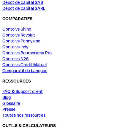
Dépôt de capital SAS
Dépôt de capital SARL
COMPARATIFS
Qonto vs Shine
Qonto vs Revolut
Qonto vs Pennylane
Qonto vs Indy
Qonto vs Boursorama Pro
Qonto vs N26
Qonto vs Crédit Mutuel
Comparatif de banques
RESSOURCES
FAQ & Support client
Blog
Glossaire
Presse
Toutes nos ressources
OUTILS & CALCULATEURS