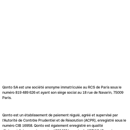
Qonto SA est une société anonyme immatriculée au RCS de Paris sous le
numéro 819 489 626 et ayant son siège social au 18 rue de Navarin, 75009
Paris.
Qonto est un établissement de paiement régulé, agréé et supervisé par
l'Autorité de Contrôle Prudentiel et de Résolution (ACPR), enregistré sous le
numéro CIB 16958. Qonto est également enregistré en qualité