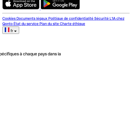
Cookies
Documents légaux
Politique de confidentialité
Sécurité
L'IA chez
Qonto
État du service
Plan du site
Charte éthique
fr
pécifiques à chaque pays dans la