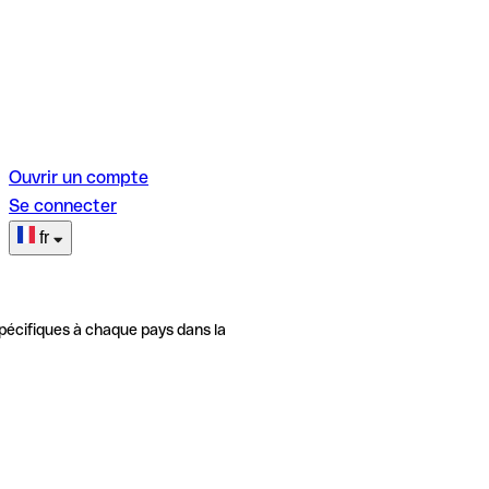
Ouvrir un compte
Se connecter
fr
pécifiques à chaque pays dans la