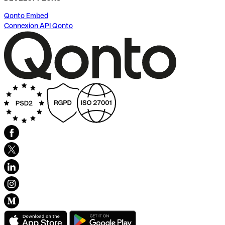
Qonto Embed
Connexion API Qonto