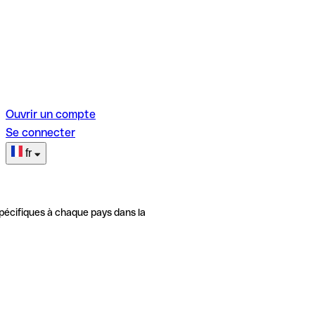
Ouvrir un compte
Se connecter
fr
pécifiques à chaque pays dans la