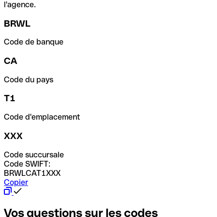
l'agence.
BRWL
Code de banque
CA
Code du pays
T1
Code d'emplacement
XXX
Code succursale
Code SWIFT:
BRWLCAT1XXX
Copier
Vos questions sur les codes