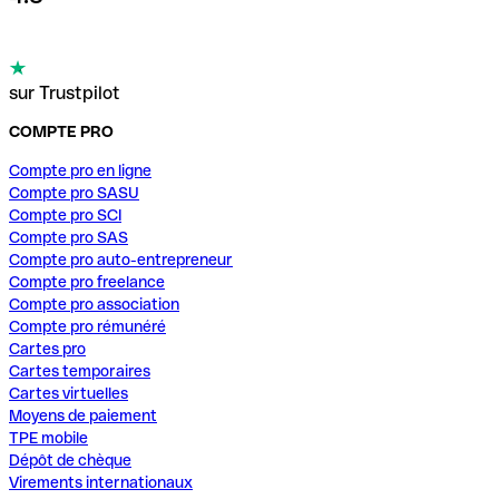
sur Trustpilot
COMPTE PRO
Compte pro en ligne
Compte pro SASU
Compte pro SCI
Compte pro SAS
Compte pro auto-entrepreneur
Compte pro freelance
Compte pro association
Compte pro rémunéré
Cartes pro
Cartes temporaires
Cartes virtuelles
Moyens de paiement
TPE mobile
Dépôt de chèque
Virements internationaux