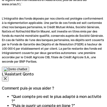
www.orias.fr).`
L'intégralité des fonds déposés par nos clients est protégée conformément
à la réglementation applicable. Une partie de ces fonds est soit cantonnée
chez nos banques partenaires, le Crédit Mutuel Arkéa, Société Générale,
Natixis et Rothschild Martin Maurel, soit investie en titres émis par des
fonds du marché monétaire qualifié, conservés auprès de Société Générale.
En cas de faillite de l’une des banques partenaires, les dépôts sont couverts
par le Fonds de Garantie des Dépôts et de Résolution (FGDR) à hauteur de
100 000 € par établissement et par client. La partie restante des fonds est
intégralement couverte par deux garanties autonomes : une première
accordée par le Crédit Agricole CIB, filiale de Crédit Agricole S.A., une
seconde par BNP Paribas.
L'Assistant Qonto
Comment puis-je vous aider ?
"Quel compte pro est le plus adapté à mon activité
?"
"Puis-je ouvrir un compte en ligne ?"