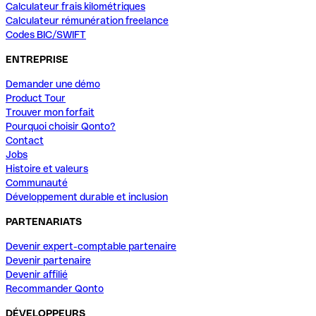
Calculateur frais kilométriques
Calculateur rémunération freelance
Codes BIC/SWIFT
ENTREPRISE
Demander une démo
Product Tour
Trouver mon forfait
Pourquoi choisir Qonto?
Contact
Jobs
Histoire et valeurs
Communauté
Développement durable et inclusion
PARTENARIATS
Devenir expert-comptable partenaire
Devenir partenaire
Devenir affilié
Recommander Qonto
DÉVELOPPEURS