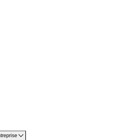
treprise