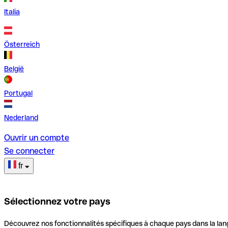
Italia
Österreich
België
Portugal
Nederland
Ouvrir un compte
Se connecter
fr
Sélectionnez votre pays
Découvrez nos fonctionnalités spécifiques à chaque pays dans la lan