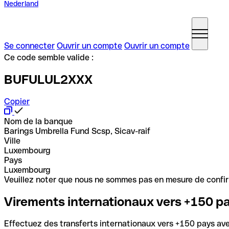
Nederland
Se connecter
Ouvrir un compte
Ouvrir un compte
Ce code semble valide :
BUFULUL2XXX
Copier
Nom de la banque
Barings Umbrella Fund Scsp, Sicav-raif
Ville
Luxembourg
Pays
Luxembourg
Veuillez noter que nous ne sommes pas en mesure de confirme
Virements internationaux vers +150 p
Effectuez des transferts internationaux vers +150 pays avec 