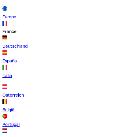
Europe
France
Deutschland
España
Italia
Österreich
België
Portugal