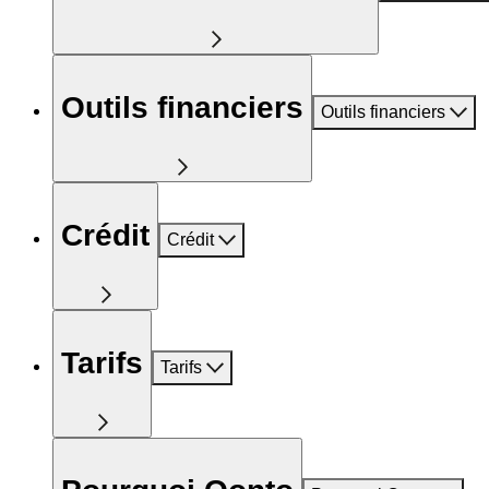
Outils financiers
Outils financiers
Crédit
Crédit
Tarifs
Tarifs