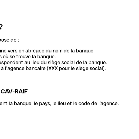
?
pose de :
une version abrégée du nom de la banque.
 où se trouve la banque.
respondent au lieu du siège social de la banque.
à l’agence bancaire (XXX pour le siège social).
ICAV-RAIF
la banque, le pays, le lieu et le code de l'agence.