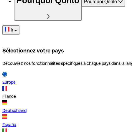
Pourquoi Qonto
Pourquoi Qonto
fr
Sélectionnez votre pays
Découvrez nos fonctionnalités spécifiques à chaque pays dans la lan
Europe
France
Deutschland
España