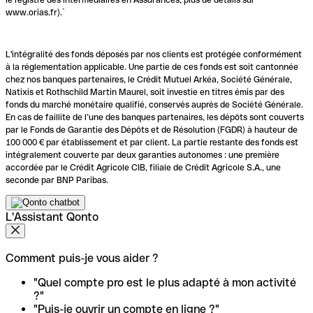
www.orias.fr).`
L'intégralité des fonds déposés par nos clients est protégée conformément
à la réglementation applicable. Une partie de ces fonds est soit cantonnée
chez nos banques partenaires, le Crédit Mutuel Arkéa, Société Générale,
Natixis et Rothschild Martin Maurel, soit investie en titres émis par des
fonds du marché monétaire qualifié, conservés auprès de Société Générale.
En cas de faillite de l’une des banques partenaires, les dépôts sont couverts
par le Fonds de Garantie des Dépôts et de Résolution (FGDR) à hauteur de
100 000 € par établissement et par client. La partie restante des fonds est
intégralement couverte par deux garanties autonomes : une première
accordée par le Crédit Agricole CIB, filiale de Crédit Agricole S.A., une
seconde par BNP Paribas.
L'Assistant Qonto
Comment puis-je vous aider ?
"Quel compte pro est le plus adapté à mon activité
?"
"Puis-je ouvrir un compte en ligne ?"