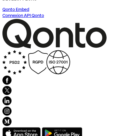
Qonto Embed
Connexion API Qonto