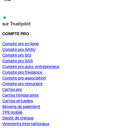
sur Trustpilot
COMPTE PRO
Compte pro en ligne
Compte pro SASU
Compte pro SCI
Compte pro SAS
Compte pro auto-entrepreneur
Compte pro freelance
Compte pro association
Compte pro rémunéré
Cartes pro
Cartes temporaires
Cartes virtuelles
Moyens de paiement
TPE mobile
Dépôt de chèque
Virements internationaux