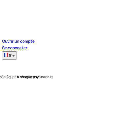
Ouvrir un compte
Se connecter
fr
pécifiques à chaque pays dans la