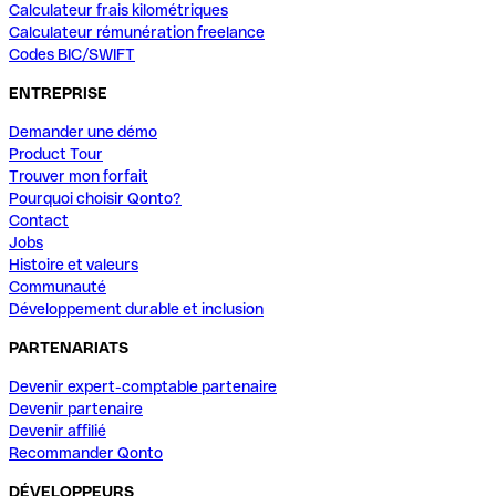
Calculateur frais kilométriques
Calculateur rémunération freelance
Codes BIC/SWIFT
ENTREPRISE
Demander une démo
Product Tour
Trouver mon forfait
Pourquoi choisir Qonto?
Contact
Jobs
Histoire et valeurs
Communauté
Développement durable et inclusion
PARTENARIATS
Devenir expert-comptable partenaire
Devenir partenaire
Devenir affilié
Recommander Qonto
DÉVELOPPEURS