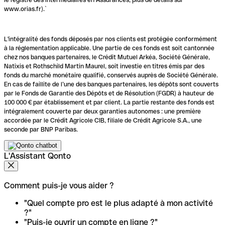
www.orias.fr).`
L'intégralité des fonds déposés par nos clients est protégée conformément
à la réglementation applicable. Une partie de ces fonds est soit cantonnée
chez nos banques partenaires, le Crédit Mutuel Arkéa, Société Générale,
Natixis et Rothschild Martin Maurel, soit investie en titres émis par des
fonds du marché monétaire qualifié, conservés auprès de Société Générale.
En cas de faillite de l’une des banques partenaires, les dépôts sont couverts
par le Fonds de Garantie des Dépôts et de Résolution (FGDR) à hauteur de
100 000 € par établissement et par client. La partie restante des fonds est
intégralement couverte par deux garanties autonomes : une première
accordée par le Crédit Agricole CIB, filiale de Crédit Agricole S.A., une
seconde par BNP Paribas.
L'Assistant Qonto
Comment puis-je vous aider ?
"Quel compte pro est le plus adapté à mon activité
?"
"Puis-je ouvrir un compte en ligne ?"