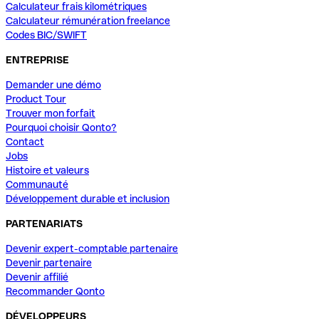
Calculateur frais kilométriques
Calculateur rémunération freelance
Codes BIC/SWIFT
ENTREPRISE
Demander une démo
Product Tour
Trouver mon forfait
Pourquoi choisir Qonto?
Contact
Jobs
Histoire et valeurs
Communauté
Développement durable et inclusion
PARTENARIATS
Devenir expert-comptable partenaire
Devenir partenaire
Devenir affilié
Recommander Qonto
DÉVELOPPEURS