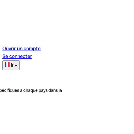
Ouvrir un compte
Se connecter
fr
pécifiques à chaque pays dans la