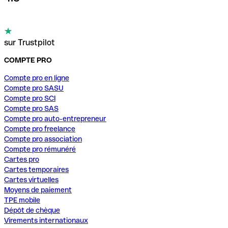
sur Trustpilot
COMPTE PRO
Compte pro en ligne
Compte pro SASU
Compte pro SCI
Compte pro SAS
Compte pro auto-entrepreneur
Compte pro freelance
Compte pro association
Compte pro rémunéré
Cartes pro
Cartes temporaires
Cartes virtuelles
Moyens de paiement
TPE mobile
Dépôt de chèque
Virements internationaux