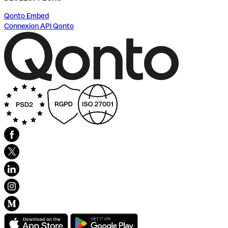
Qonto Embed
Connexion API Qonto